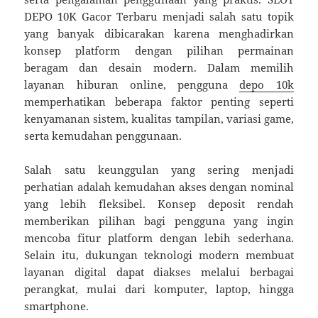
DEPO 10K Gacor Terbaru menjadi salah satu topik
yang banyak dibicarakan karena menghadirkan
konsep platform dengan pilihan permainan
beragam dan desain modern. Dalam memilih
layanan hiburan online, pengguna
depo 10k
memperhatikan beberapa faktor penting seperti
kenyamanan sistem, kualitas tampilan, variasi game,
serta kemudahan penggunaan.
Salah satu keunggulan yang sering menjadi
perhatian adalah kemudahan akses dengan nominal
yang lebih fleksibel. Konsep deposit rendah
memberikan pilihan bagi pengguna yang ingin
mencoba fitur platform dengan lebih sederhana.
Selain itu, dukungan teknologi modern membuat
layanan digital dapat diakses melalui berbagai
perangkat, mulai dari komputer, laptop, hingga
smartphone.