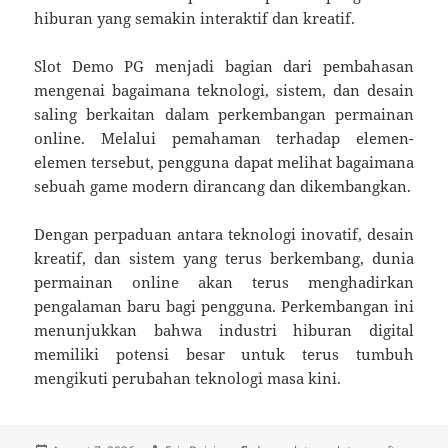
hiburan yang semakin interaktif dan kreatif.
Slot Demo PG menjadi bagian dari pembahasan
mengenai bagaimana teknologi, sistem, dan desain
saling berkaitan dalam perkembangan permainan
online. Melalui pemahaman terhadap elemen-
elemen tersebut, pengguna dapat melihat bagaimana
sebuah game modern dirancang dan dikembangkan.
Dengan perpaduan antara teknologi inovatif, desain
kreatif, dan sistem yang terus berkembang, dunia
permainan online akan terus menghadirkan
pengalaman baru bagi pengguna. Perkembangan ini
menunjukkan bahwa industri hiburan digital
memiliki potensi besar untuk terus tumbuh
mengikuti perubahan teknologi masa kini.