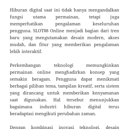
Hiburan digital saat ini tidak hanya mengandalkan
fungsi utama permainan, tetapi juga
memperhatikan pengalaman keseluruhan
pengguna. SLOT88 Online menjadi bagian dari tren
baru yang mengutamakan desain modern, akses
mudah, dan fitur yang memberikan pengalaman
lebih interaktif.
Perkembangan teknologi memungkinkan
permainan online menghadirkan konsep yang
semakin beragam. Pengguna dapat menikmati
berbagai pilihan tema, tampilan kreatif, serta sistem
yang dirancang untuk memberikan kenyamanan
saat digunakan. Hal tersebut menunjukkan
bagaimana industri hiburan digital terus
beradaptasi mengikuti perubahan zaman.
Dengan kombinasi inovasi teknologi, desain