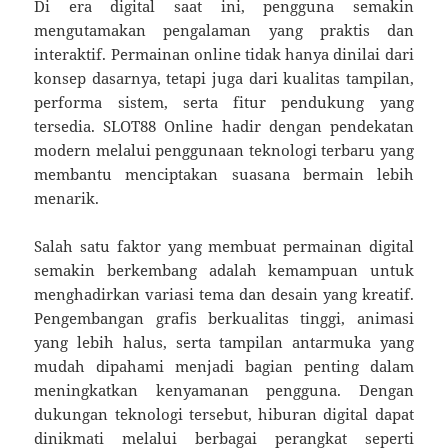
Di era digital saat ini, pengguna semakin
mengutamakan pengalaman yang praktis dan
interaktif. Permainan online tidak hanya dinilai dari
konsep dasarnya, tetapi juga dari kualitas tampilan,
performa sistem, serta fitur pendukung yang
tersedia. SLOT88 Online hadir dengan pendekatan
modern melalui penggunaan teknologi terbaru yang
membantu menciptakan suasana bermain lebih
menarik.
Salah satu faktor yang membuat permainan digital
semakin berkembang adalah kemampuan untuk
menghadirkan variasi tema dan desain yang kreatif.
Pengembangan grafis berkualitas tinggi, animasi
yang lebih halus, serta tampilan antarmuka yang
mudah dipahami menjadi bagian penting dalam
meningkatkan kenyamanan pengguna. Dengan
dukungan teknologi tersebut, hiburan digital dapat
dinikmati melalui berbagai perangkat seperti