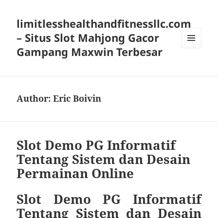
limitlesshealthandfitnessllc.com
– Situs Slot Mahjong Gacor
Gampang Maxwin Terbesar
MENU
AND
WIDGETS
Author:
Eric Boivin
Slot Demo PG Informatif
Tentang Sistem dan Desain
Permainan Online
Slot Demo PG Informatif
Tentang Sistem dan Desain