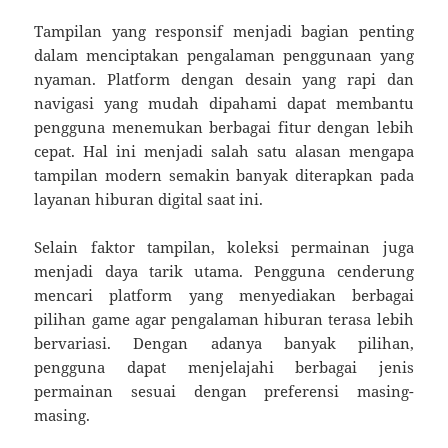
Tampilan yang responsif menjadi bagian penting
dalam menciptakan pengalaman penggunaan yang
nyaman. Platform dengan desain yang rapi dan
navigasi yang mudah dipahami dapat membantu
pengguna menemukan berbagai fitur dengan lebih
cepat. Hal ini menjadi salah satu alasan mengapa
tampilan modern semakin banyak diterapkan pada
layanan hiburan digital saat ini.
Selain faktor tampilan, koleksi permainan juga
menjadi daya tarik utama. Pengguna cenderung
mencari platform yang menyediakan berbagai
pilihan game agar pengalaman hiburan terasa lebih
bervariasi. Dengan adanya banyak pilihan,
pengguna dapat menjelajahi berbagai jenis
permainan sesuai dengan preferensi masing-
masing.