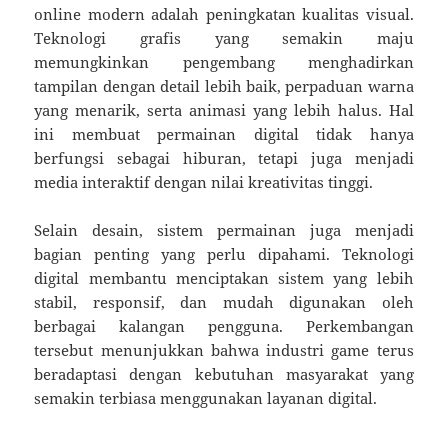
online modern adalah peningkatan kualitas visual.
Teknologi grafis yang semakin maju
memungkinkan pengembang menghadirkan
tampilan dengan detail lebih baik, perpaduan warna
yang menarik, serta animasi yang lebih halus. Hal
ini membuat permainan digital tidak hanya
berfungsi sebagai hiburan, tetapi juga menjadi
media interaktif dengan nilai kreativitas tinggi.
Selain desain, sistem permainan juga menjadi
bagian penting yang perlu dipahami. Teknologi
digital membantu menciptakan sistem yang lebih
stabil, responsif, dan mudah digunakan oleh
berbagai kalangan pengguna. Perkembangan
tersebut menunjukkan bahwa industri game terus
beradaptasi dengan kebutuhan masyarakat yang
semakin terbiasa menggunakan layanan digital.