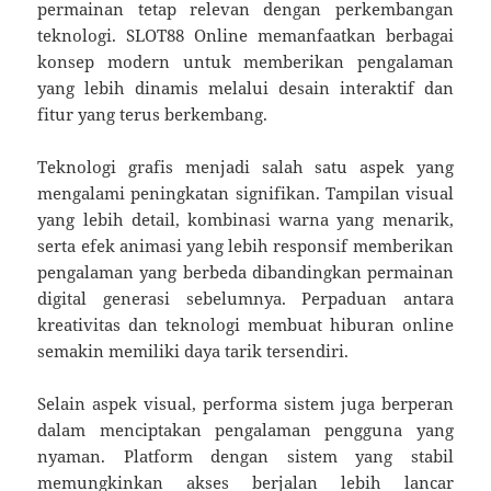
permainan tetap relevan dengan perkembangan
teknologi. SLOT88 Online memanfaatkan berbagai
konsep modern untuk memberikan pengalaman
yang lebih dinamis melalui desain interaktif dan
fitur yang terus berkembang.
Teknologi grafis menjadi salah satu aspek yang
mengalami peningkatan signifikan. Tampilan visual
yang lebih detail, kombinasi warna yang menarik,
serta efek animasi yang lebih responsif memberikan
pengalaman yang berbeda dibandingkan permainan
digital generasi sebelumnya. Perpaduan antara
kreativitas dan teknologi membuat hiburan online
semakin memiliki daya tarik tersendiri.
Selain aspek visual, performa sistem juga berperan
dalam menciptakan pengalaman pengguna yang
nyaman. Platform dengan sistem yang stabil
memungkinkan akses berjalan lebih lancar