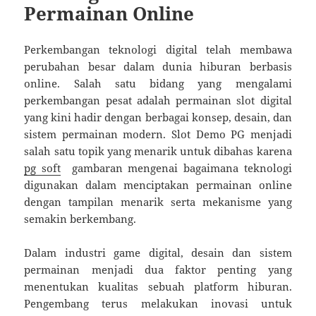
Permainan Online
Perkembangan teknologi digital telah membawa
perubahan besar dalam dunia hiburan berbasis
online. Salah satu bidang yang mengalami
perkembangan pesat adalah permainan slot digital
yang kini hadir dengan berbagai konsep, desain, dan
sistem permainan modern. Slot Demo PG menjadi
salah satu topik yang menarik untuk dibahas karena
pg soft
gambaran mengenai bagaimana teknologi
digunakan dalam menciptakan permainan online
dengan tampilan menarik serta mekanisme yang
semakin berkembang.
Dalam industri game digital, desain dan sistem
permainan menjadi dua faktor penting yang
menentukan kualitas sebuah platform hiburan.
Pengembang terus melakukan inovasi untuk