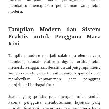
membantu menciptakan pengalaman yang lebih
modern.
Tampilan Modern dan Sistem
Praktis untuk Pengguna Masa
Kini
Tampilan modern menjadi salah satu elemen yang
membuat sebuah platform digital terlihat lebih
menarik. Penggunaan desain visual yang rapi, menu
yang terstruktur, dan tampilan yang responsif dapat
memberikan kenyamanan saat pengguna
menjelajahi berbagai fitur.
Sistem yang praktis juga menjadi nilai tambah
karena pengguna membutuhkan layanan yang
mudah dipahami. Proses navigasi yang sederhana