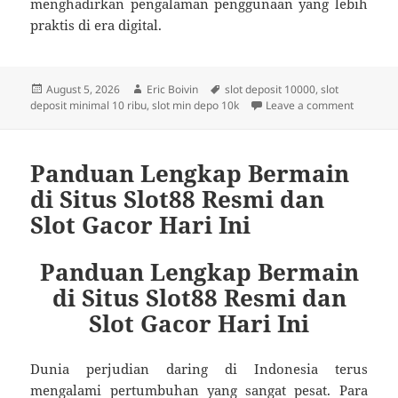
menghadirkan pengalaman penggunaan yang lebih
praktis di era digital.
Posted
Author
Tags
August 5, 2026
Eric Boivin
slot deposit 10000
,
slot
on
on SLOT 
deposit minimal 10 ribu
,
slot min depo 10k
Leave a comment
Panduan Lengkap Bermain
di Situs Slot88 Resmi dan
Slot Gacor Hari Ini
Panduan Lengkap Bermain
di Situs Slot88 Resmi dan
Slot Gacor Hari Ini
Dunia perjudian daring di Indonesia terus
mengalami pertumbuhan yang sangat pesat. Para