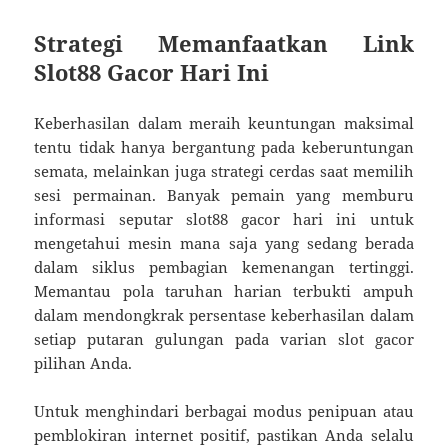
Strategi Memanfaatkan Link
Slot88 Gacor Hari Ini
Keberhasilan dalam meraih keuntungan maksimal
tentu tidak hanya bergantung pada keberuntungan
semata, melainkan juga strategi cerdas saat memilih
sesi permainan. Banyak pemain yang memburu
informasi seputar slot88 gacor hari ini untuk
mengetahui mesin mana saja yang sedang berada
dalam siklus pembagian kemenangan tertinggi.
Memantau pola taruhan harian terbukti ampuh
dalam mendongkrak persentase keberhasilan dalam
setiap putaran gulungan pada varian slot gacor
pilihan Anda.
Untuk menghindari berbagai modus penipuan atau
pemblokiran internet positif, pastikan Anda selalu