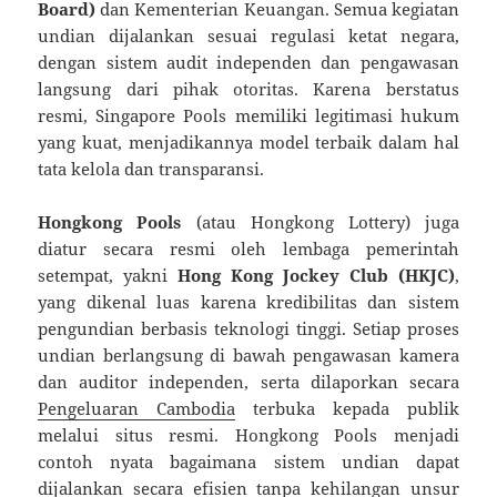
Board)
dan Kementerian Keuangan. Semua kegiatan
undian dijalankan sesuai regulasi ketat negara,
dengan sistem audit independen dan pengawasan
langsung dari pihak otoritas. Karena berstatus
resmi, Singapore Pools memiliki legitimasi hukum
yang kuat, menjadikannya model terbaik dalam hal
tata kelola dan transparansi.
Hongkong Pools
(atau Hongkong Lottery) juga
diatur secara resmi oleh lembaga pemerintah
setempat, yakni
Hong Kong Jockey Club (HKJC)
,
yang dikenal luas karena kredibilitas dan sistem
pengundian berbasis teknologi tinggi. Setiap proses
undian berlangsung di bawah pengawasan kamera
dan auditor independen, serta dilaporkan secara
Pengeluaran Cambodia
terbuka kepada publik
melalui situs resmi. Hongkong Pools menjadi
contoh nyata bagaimana sistem undian dapat
dijalankan secara efisien tanpa kehilangan unsur