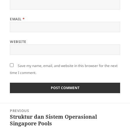
EMAIL
*
WEBSITE
Save my name, email, and website in this browser for the next
time I comment.
Post
PREVIOUS
navigation
Struktur dan Sistem Operasional
Previous
Singapore Pools
post: