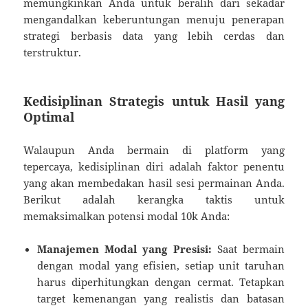
memungkinkan Anda untuk beralih dari sekadar
mengandalkan keberuntungan menuju penerapan
strategi berbasis data yang lebih cerdas dan
terstruktur.
Kedisiplinan Strategis untuk Hasil yang
Optimal
Walaupun Anda bermain di platform yang
tepercaya, kedisiplinan diri adalah faktor penentu
yang akan membedakan hasil sesi permainan Anda.
Berikut adalah kerangka taktis untuk
memaksimalkan potensi modal 10k Anda:
Manajemen Modal yang Presisi:
Saat bermain
dengan modal yang efisien, setiap unit taruhan
harus diperhitungkan dengan cermat. Tetapkan
target kemenangan yang realistis dan batasan