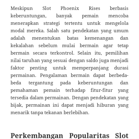
Meskipun Slot Phoenix Rises berbasis
keberuntungan, banyak pemain mencoba
menerapkan strategi tertentu untuk mengelola
modal mereka. Salah satu pendekatan yang umum
adalah menentukan batas kemenangan dan
kekalahan sebelum mulai bermain agar tetap
bermain secara terkontrol. Selain itu, pemilihan
nilai taruhan yang sesuai dengan saldo juga menjadi
faktor penting untuk memperpanjang durasi
permainan. Pengalaman bermain dapat berbeda-
beda tergantung pada keberuntungan dan
pemahaman pemain terhadap fitur-fitur yang
tersedia dalam permainan. Dengan pendekatan yang
bijak, permainan ini dapat menjadi hiburan yang
menarik tanpa tekanan berlebihan.
Perkembangan Popularitas Slot