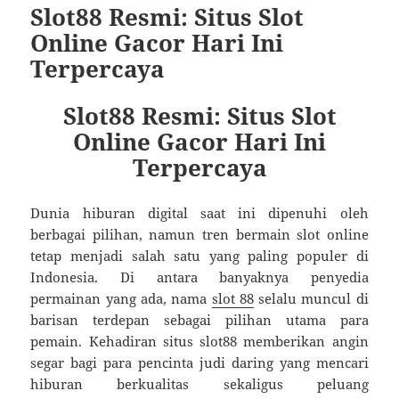
Slot88 Resmi: Situs Slot
Online Gacor Hari Ini
Terpercaya
Slot88 Resmi: Situs Slot
Online Gacor Hari Ini
Terpercaya
Dunia hiburan digital saat ini dipenuhi oleh
berbagai pilihan, namun tren bermain slot online
tetap menjadi salah satu yang paling populer di
Indonesia. Di antara banyaknya penyedia
permainan yang ada, nama
slot 88
selalu muncul di
barisan terdepan sebagai pilihan utama para
pemain. Kehadiran situs slot88 memberikan angin
segar bagi para pencinta judi daring yang mencari
hiburan berkualitas sekaligus peluang