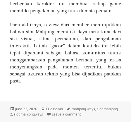
Perbedaan karakter ini membuat setiap game
memiliki pengalaman yang unik di mata pemain.
Pada akhirnya, review dari member menunjukkan
bahwa slot Mahjong memiliki daya tarik kuat dari
sisi visual, ritme permainan, dan pengalaman
interaktif. Istilah “gacor” dalam konteks ini lebih
tepat dipahami sebagai bahasa komunitas untuk
menggambarkan pengalaman bermain yang terasa
menyenangkan pada momen tertentu, bukan
sebagai ukuran teknis yang bisa dijadikan patokan
pasti.
Posted
Author
Tags
June 22, 2026
Eric Boivin
mahjong ways
,
slot mahjong
on
on Situs Slot Mahjong Gacor:
2
,
slot mahjongways
Leave a comment