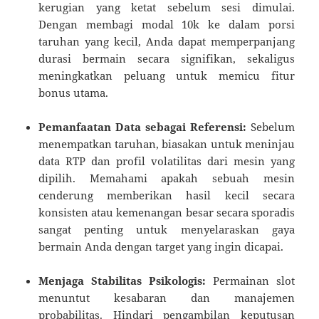
kerugian yang ketat sebelum sesi dimulai.
Dengan membagi modal 10k ke dalam porsi
taruhan yang kecil, Anda dapat memperpanjang
durasi bermain secara signifikan, sekaligus
meningkatkan peluang untuk memicu fitur
bonus utama.
Pemanfaatan Data sebagai Referensi:
Sebelum
menempatkan taruhan, biasakan untuk meninjau
data RTP dan profil volatilitas dari mesin yang
dipilih. Memahami apakah sebuah mesin
cenderung memberikan hasil kecil secara
konsisten atau kemenangan besar secara sporadis
sangat penting untuk menyelaraskan gaya
bermain Anda dengan target yang ingin dicapai.
Menjaga Stabilitas Psikologis:
Permainan slot
menuntut kesabaran dan manajemen
probabilitas. Hindari pengambilan keputusan