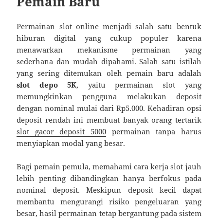
Pemain Baru
Permainan slot online menjadi salah satu bentuk
hiburan digital yang cukup populer karena
menawarkan mekanisme permainan yang
sederhana dan mudah dipahami. Salah satu istilah
yang sering ditemukan oleh pemain baru adalah
slot depo 5K
, yaitu permainan slot yang
memungkinkan pengguna melakukan deposit
dengan nominal mulai dari Rp5.000. Kehadiran opsi
deposit rendah ini membuat banyak orang tertarik
slot gacor deposit 5000
permainan tanpa harus
menyiapkan modal yang besar.
Bagi pemain pemula, memahami cara kerja slot jauh
lebih penting dibandingkan hanya berfokus pada
nominal deposit. Meskipun deposit kecil dapat
membantu mengurangi risiko pengeluaran yang
besar, hasil permainan tetap bergantung pada sistem