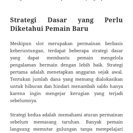
Strategi Dasar yang Perlu
Diketahui Pemain Baru
Meskipun slot merupakan permainan berbasis
keberuntungan, terdapat beberapa strategi dasar
yang dapat membantu pemain mengelola
pengalaman bermain dengan lebih baik. Strategi
pertama adalah menetapkan anggaran sejak awal.
Tentukan jumlah dana yang memang dialokasikan
untuk hiburan dan hindari menambah saldo hanya
karena ingin mengejar kerugian yang terjadi
sebelumnya.
Strategi kedua adalah memahami aturan permainan
sebelum memasang taruhan. Banyak pemain
langsung memutar gulungan tanpa mempelajari