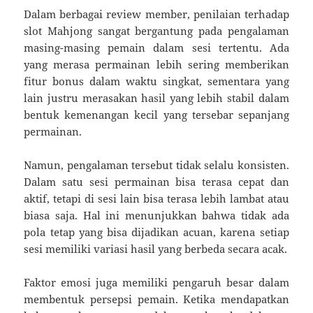
Dalam berbagai review member, penilaian terhadap
slot Mahjong sangat bergantung pada pengalaman
masing-masing pemain dalam sesi tertentu. Ada
yang merasa permainan lebih sering memberikan
fitur bonus dalam waktu singkat, sementara yang
lain justru merasakan hasil yang lebih stabil dalam
bentuk kemenangan kecil yang tersebar sepanjang
permainan.
Namun, pengalaman tersebut tidak selalu konsisten.
Dalam satu sesi permainan bisa terasa cepat dan
aktif, tetapi di sesi lain bisa terasa lebih lambat atau
biasa saja. Hal ini menunjukkan bahwa tidak ada
pola tetap yang bisa dijadikan acuan, karena setiap
sesi memiliki variasi hasil yang berbeda secara acak.
Faktor emosi juga memiliki pengaruh besar dalam
membentuk persepsi pemain. Ketika mendapatkan