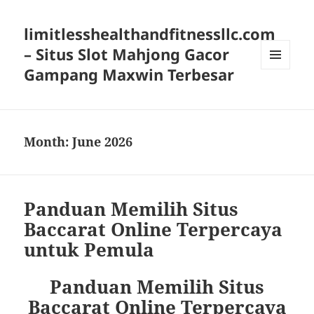
limitlesshealthandfitnessllc.com
– Situs Slot Mahjong Gacor
Gampang Maxwin Terbesar
MENU
AND
WIDGETS
Month:
June 2026
Panduan Memilih Situs
Baccarat Online Terpercaya
untuk Pemula
Panduan Memilih Situs
Baccarat Online Terpercaya