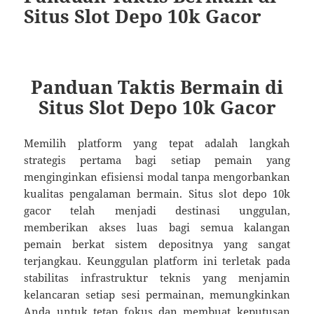
Situs Slot Depo 10k Gacor
Panduan Taktis Bermain di
Situs Slot Depo 10k Gacor
Memilih platform yang tepat adalah langkah
strategis pertama bagi setiap pemain yang
menginginkan efisiensi modal tanpa mengorbankan
kualitas pengalaman bermain. Situs slot depo 10k
gacor telah menjadi destinasi unggulan,
memberikan akses luas bagi semua kalangan
pemain berkat sistem depositnya yang sangat
terjangkau. Keunggulan platform ini terletak pada
stabilitas infrastruktur teknis yang menjamin
kelancaran setiap sesi permainan, memungkinkan
Anda untuk tetap fokus dan membuat keputusan