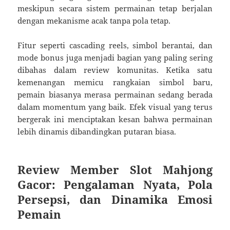
meskipun secara sistem permainan tetap berjalan
dengan mekanisme acak tanpa pola tetap.
Fitur seperti cascading reels, simbol berantai, dan
mode bonus juga menjadi bagian yang paling sering
dibahas dalam review komunitas. Ketika satu
kemenangan memicu rangkaian simbol baru,
pemain biasanya merasa permainan sedang berada
dalam momentum yang baik. Efek visual yang terus
bergerak ini menciptakan kesan bahwa permainan
lebih dinamis dibandingkan putaran biasa.
Review Member Slot Mahjong
Gacor: Pengalaman Nyata, Pola
Persepsi, dan Dinamika Emosi
Pemain