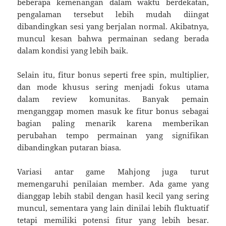
beberapa kemenangan dalam waktu berdekatan,
pengalaman tersebut lebih mudah diingat
dibandingkan sesi yang berjalan normal. Akibatnya,
muncul kesan bahwa permainan sedang berada
dalam kondisi yang lebih baik.
Selain itu, fitur bonus seperti free spin, multiplier,
dan mode khusus sering menjadi fokus utama
dalam review komunitas. Banyak pemain
menganggap momen masuk ke fitur bonus sebagai
bagian paling menarik karena memberikan
perubahan tempo permainan yang signifikan
dibandingkan putaran biasa.
Variasi antar game Mahjong juga turut
memengaruhi penilaian member. Ada game yang
dianggap lebih stabil dengan hasil kecil yang sering
muncul, sementara yang lain dinilai lebih fluktuatif
tetapi memiliki potensi fitur yang lebih besar.