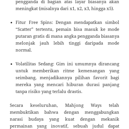
pengganda di bagian atas layar biasanya akan
meningkat (misalnya dari x1, x2, x3, hingga x5).
Fitur Free Spins: Dengan mendapatkan simbol
“Scatter” tertentu, pemain bisa masuk ke mode
putaran gratis di mana angka pengganda biasanya
melonjak jauh lebih tinggi daripada mode
normal.
Volatilitas Sedang: Gim ini umumnya dirancang
untuk memberikan ritme kemenangan yang
seimbang, menjadikannya pilihan favorit bagi
mereka yang mencari hiburan durasi panjang
tanpa risiko yang terlalu drastis.
Secara keseluruhan, Mahjong Ways telah
membuktikan bahwa dengan menggabungkan
narasi budaya yang kuat dengan mekanik
permainan yang inovatif, sebuah judul dapat