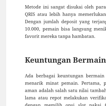
Metode ini sangat disukai oleh par
QRIS atau lebih hanya memerlukan
Dengan jumlah deposit yang terjang
10.000, pemain bisa langsung meni
favorit mereka tanpa hambatan.
Keuntungan Bermain d
Ada berbagai keuntungan bermain d
menarik minat pemain. Pertama, p
aman adalah salah satu nilai tamba
lama atau repot melakukan verifika
dengan memilih opsi slot pakai 