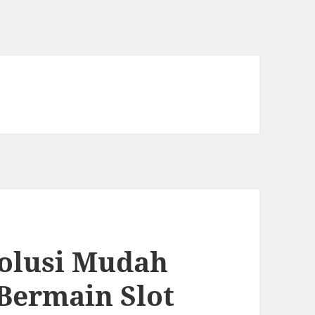
Solusi Mudah
Bermain Slot