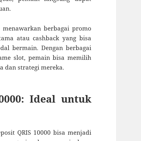
uan.
ring menawarkan berbagai promo
rtama atau cashback yang bisa
al bermain. Dengan berbagai
game slot, pemain bisa memilih
a dan strategi mereka.
0000: Ideal untuk
posit QRIS 10000 bisa menjadi