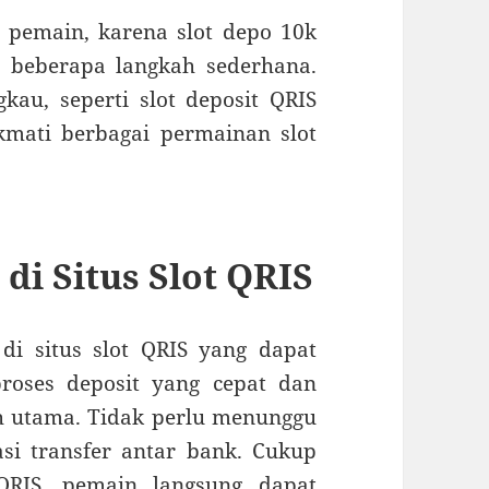
a pemain, karena slot depo 10k
 beberapa langkah sederhana.
kau, seperti slot deposit QRIS
kmati berbagai permainan slot
i Situs Slot QRIS
i situs slot QRIS yang dapat
roses deposit yang cepat dan
h utama. Tidak perlu menunggu
si transfer antar bank. Cukup
QRIS, pemain langsung dapat