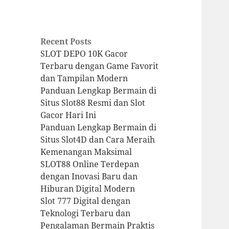
Recent Posts
SLOT DEPO 10K Gacor
Terbaru dengan Game Favorit
dan Tampilan Modern
Panduan Lengkap Bermain di
Situs Slot88 Resmi dan Slot
Gacor Hari Ini
Panduan Lengkap Bermain di
Situs Slot4D dan Cara Meraih
Kemenangan Maksimal
SLOT88 Online Terdepan
dengan Inovasi Baru dan
Hiburan Digital Modern
Slot 777 Digital dengan
Teknologi Terbaru dan
Pengalaman Bermain Praktis