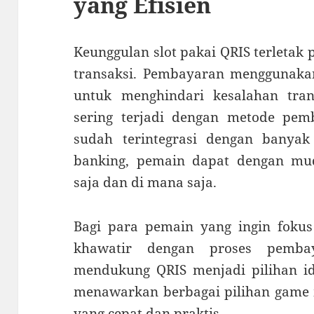
yang Efisien
Keunggulan slot pakai QRIS terleta
transaksi. Pembayaran menggunak
untuk menghindari kesalahan tra
sering terjadi dengan metode pem
sudah terintegrasi dengan banyak 
banking, pemain dapat dengan mu
saja dan di mana saja.
Bagi para pemain yang ingin foku
khawatir dengan proses pembaya
mendukung QRIS menjadi pilihan idea
menawarkan berbagai pilihan game 
yang cepat dan praktis.