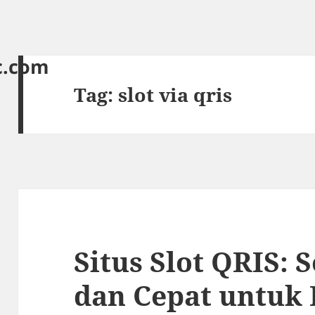
lc.com
Tag:
slot via qris
Situs Slot QRIS: 
dan Cepat untuk 