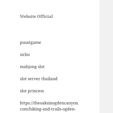
Website Official
pusatgame
sicbo
mahjong slot
slot server thailand
slot princess
https://theoaksinogdencanyon.
com/hiking-and-trails-ogden-