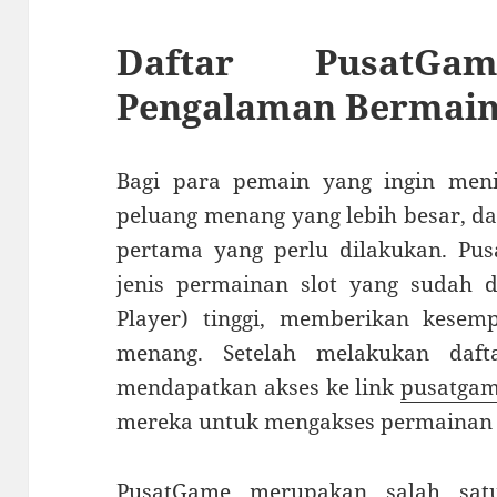
Daftar PusatGam
Pengalaman Bermain 
Bagi para pemain yang ingin men
peluang menang yang lebih besar, d
pertama yang perlu dilakukan. P
jenis permainan slot yang sudah d
Player) tinggi, memberikan kesem
menang. Setelah melakukan daf
mendapatkan akses ke link
pusatgam
mereka untuk mengakses permainan k
PusatGame merupakan salah satu