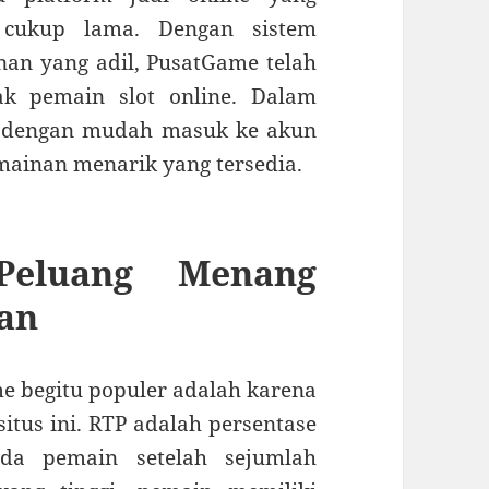
i cukup lama. Dengan sistem
an yang adil, PusatGame telah
ak pemain slot online. Dalam
t dengan mudah masuk ke akun
ainan menarik yang tersedia.
Peluang Menang
ran
e begitu populer adalah karena
itus ini. RTP adalah persentase
da pemain setelah sejumlah