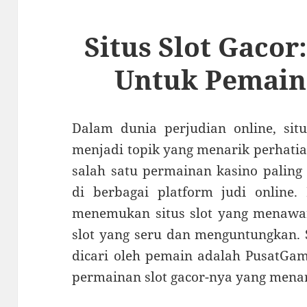
Situs Slot Gacor
Untuk Pemain 
Dalam dunia perjudian online, sit
menjadi topik yang menarik perhati
salah satu permainan kasino paling
di berbagai platform judi onlin
menemukan situs slot yang menawar
slot yang seru dan menguntungkan. 
dicari oleh pemain adalah PusatGam
permainan slot gacor-nya yang menar