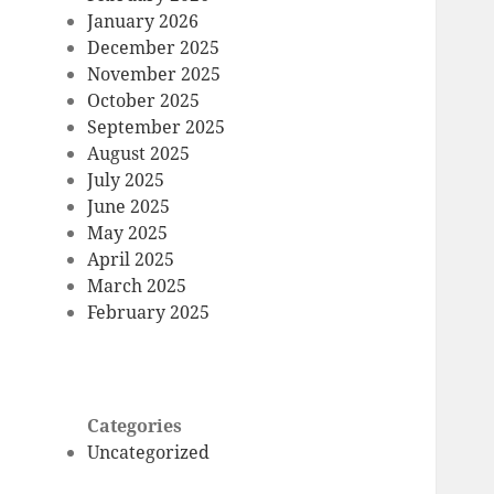
January 2026
December 2025
November 2025
October 2025
September 2025
August 2025
July 2025
June 2025
May 2025
April 2025
March 2025
February 2025
Categories
Uncategorized