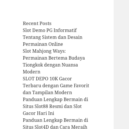
Recent Posts
Slot Demo PG Informatif
Tentang Sistem dan Desain
Permainan Online
Slot Mahjong Ways:
Permainan Bertema Budaya
Tiongkok dengan Nuansa
Modern
SLOT DEPO 10K Gacor
Terbaru dengan Game Favorit
dan Tampilan Modern
Panduan Lengkap Bermain di
Situs Slot88 Resmi dan Slot
Gacor Hari Ini
Panduan Lengkap Bermain di
Situs Slot4D dan Cara Meraih