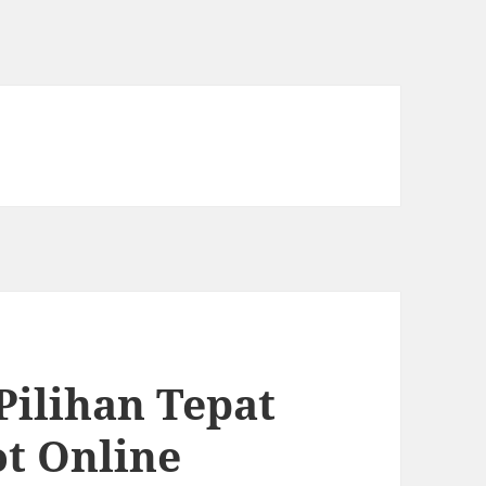
 Pilihan Tepat
t Online