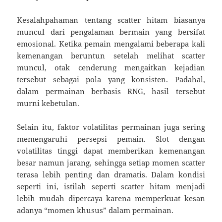
Kesalahpahaman tentang scatter hitam biasanya
muncul dari pengalaman bermain yang bersifat
emosional. Ketika pemain mengalami beberapa kali
kemenangan beruntun setelah melihat scatter
muncul, otak cenderung mengaitkan kejadian
tersebut sebagai pola yang konsisten. Padahal,
dalam permainan berbasis RNG, hasil tersebut
murni kebetulan.
Selain itu, faktor volatilitas permainan juga sering
memengaruhi persepsi pemain. Slot dengan
volatilitas tinggi dapat memberikan kemenangan
besar namun jarang, sehingga setiap momen scatter
terasa lebih penting dan dramatis. Dalam kondisi
seperti ini, istilah seperti scatter hitam menjadi
lebih mudah dipercaya karena memperkuat kesan
adanya “momen khusus” dalam permainan.