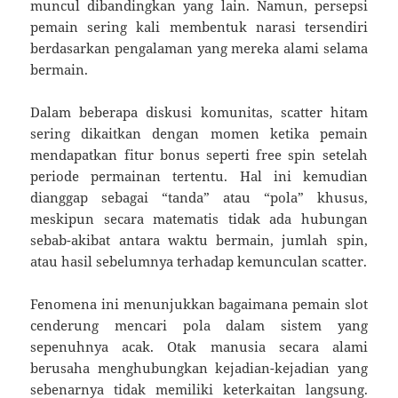
muncul dibandingkan yang lain. Namun, persepsi
pemain sering kali membentuk narasi tersendiri
berdasarkan pengalaman yang mereka alami selama
bermain.
Dalam beberapa diskusi komunitas, scatter hitam
sering dikaitkan dengan momen ketika pemain
mendapatkan fitur bonus seperti free spin setelah
periode permainan tertentu. Hal ini kemudian
dianggap sebagai “tanda” atau “pola” khusus,
meskipun secara matematis tidak ada hubungan
sebab-akibat antara waktu bermain, jumlah spin,
atau hasil sebelumnya terhadap kemunculan scatter.
Fenomena ini menunjukkan bagaimana pemain slot
cenderung mencari pola dalam sistem yang
sepenuhnya acak. Otak manusia secara alami
berusaha menghubungkan kejadian-kejadian yang
sebenarnya tidak memiliki keterkaitan langsung.