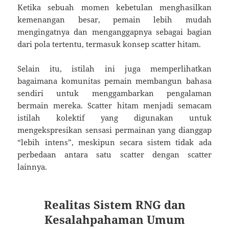
Ketika sebuah momen kebetulan menghasilkan
kemenangan besar, pemain lebih mudah
mengingatnya dan menganggapnya sebagai bagian
dari pola tertentu, termasuk konsep scatter hitam.
Selain itu, istilah ini juga memperlihatkan
bagaimana komunitas pemain membangun bahasa
sendiri untuk menggambarkan pengalaman
bermain mereka. Scatter hitam menjadi semacam
istilah kolektif yang digunakan untuk
mengekspresikan sensasi permainan yang dianggap
“lebih intens”, meskipun secara sistem tidak ada
perbedaan antara satu scatter dengan scatter
lainnya.
Realitas Sistem RNG dan
Kesalahpahaman Umum