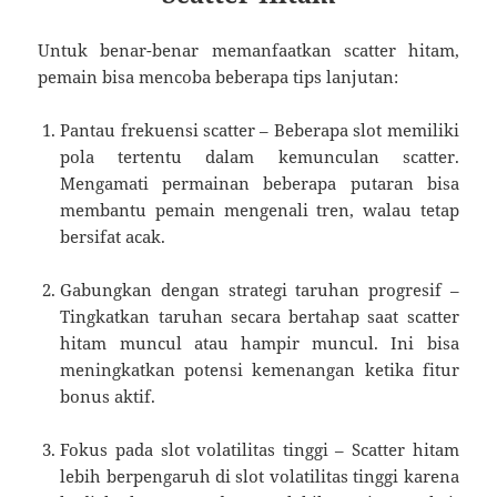
Untuk benar-benar memanfaatkan scatter hitam,
pemain bisa mencoba beberapa tips lanjutan:
Pantau frekuensi scatter – Beberapa slot memiliki
pola tertentu dalam kemunculan scatter.
Mengamati permainan beberapa putaran bisa
membantu pemain mengenali tren, walau tetap
bersifat acak.
Gabungkan dengan strategi taruhan progresif –
Tingkatkan taruhan secara bertahap saat scatter
hitam muncul atau hampir muncul. Ini bisa
meningkatkan potensi kemenangan ketika fitur
bonus aktif.
Fokus pada slot volatilitas tinggi – Scatter hitam
lebih berpengaruh di slot volatilitas tinggi karena