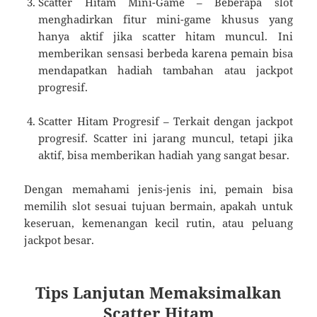
Scatter Hitam Mini-Game – Beberapa slot
menghadirkan fitur mini-game khusus yang
hanya aktif jika scatter hitam muncul. Ini
memberikan sensasi berbeda karena pemain bisa
mendapatkan hadiah tambahan atau jackpot
progresif.
Scatter Hitam Progresif – Terkait dengan jackpot
progresif. Scatter ini jarang muncul, tetapi jika
aktif, bisa memberikan hadiah yang sangat besar.
Dengan memahami jenis-jenis ini, pemain bisa
memilih slot sesuai tujuan bermain, apakah untuk
keseruan, kemenangan kecil rutin, atau peluang
jackpot besar.
Tips Lanjutan Memaksimalkan
Scatter Hitam