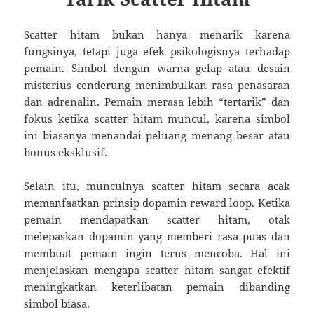
Scatter hitam bukan hanya menarik karena
fungsinya, tetapi juga efek psikologisnya terhadap
pemain. Simbol dengan warna gelap atau desain
misterius cenderung menimbulkan rasa penasaran
dan adrenalin. Pemain merasa lebih “tertarik” dan
fokus ketika scatter hitam muncul, karena simbol
ini biasanya menandai peluang menang besar atau
bonus eksklusif.
Selain itu, munculnya scatter hitam secara acak
memanfaatkan prinsip dopamin reward loop. Ketika
pemain mendapatkan scatter hitam, otak
melepaskan dopamin yang memberi rasa puas dan
membuat pemain ingin terus mencoba. Hal ini
menjelaskan mengapa scatter hitam sangat efektif
meningkatkan keterlibatan pemain dibanding
simbol biasa.