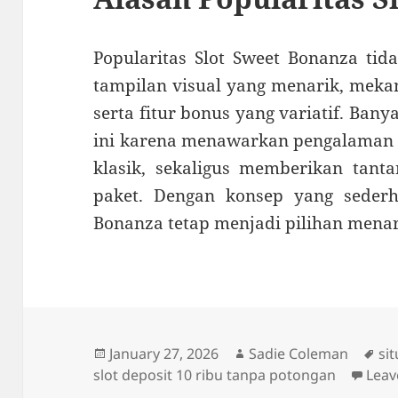
Popularitas Slot Sweet Bonanza tid
tampilan visual yang menarik, mek
serta fitur bonus yang variatif. Ba
ini karena menawarkan pengalaman b
klasik, sekaligus memberikan tant
paket. Dengan konsep yang seder
Bonanza tetap menjadi pilihan menari
Posted
Author
Ta
January 27, 2026
Sadie Coleman
sit
on
slot deposit 10 ribu tanpa potongan
Leav