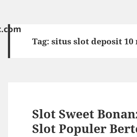
lc.com
Tag:
situs slot deposit 10
Slot Sweet Bonan
Slot Populer Be