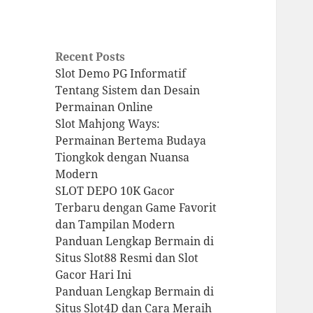
Recent Posts
Slot Demo PG Informatif
Tentang Sistem dan Desain
Permainan Online
Slot Mahjong Ways:
Permainan Bertema Budaya
Tiongkok dengan Nuansa
Modern
SLOT DEPO 10K Gacor
Terbaru dengan Game Favorit
dan Tampilan Modern
Panduan Lengkap Bermain di
Situs Slot88 Resmi dan Slot
Gacor Hari Ini
Panduan Lengkap Bermain di
Situs Slot4D dan Cara Meraih