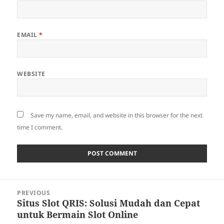
EMAIL
*
WEBSITE
Save my name, email, and website in this browser for the next
time I comment.
Post
PREVIOUS
navigation
Situs Slot QRIS: Solusi Mudah dan Cepat
Previous
untuk Bermain Slot Online
post: