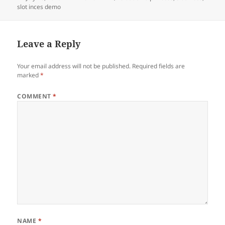
on
slot inces demo
Leave a Reply
Your email address will not be published.
Required fields are
marked
*
COMMENT
*
NAME
*