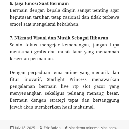
6. Jaga Emosi Saat Bermain
Bermain dengan kepala dingin sangat penting agar
keputusan taruhan tetap rasional dan tidak terbawa
emosi saat mengalami kekalahan.
7. Nikmati Visual dan Musik Sebagai Hiburan
Selain fokus mengejar kemenangan, jangan lupa
menikmati grafis dan musik latar yang menambah
keseruan permainan.
Dengan perpaduan tema anime yang menarik dan
fitur inovatif, Starlight Princess menawarkan
pengalaman bermain
live rtp
slot gacor yang
menyenangkan sekaligus peluang menang besar.
Bermain dengan strategi tepat dan bertanggung
jawab akan memberikan hasil maksimal.
Posted
Author
Tags
July 18, 2025
Eric Boivin
slot demo princess
,
slot inces
,