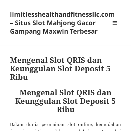
limitlesshealthandfitnessllc.com
– Situs Slot Mahjong Gacor
Gampang Maxwin Terbesar
MENU
AND
WIDGETS
Mengenal Slot QRIS dan
Keunggulan Slot Deposit 5
Ribu
Mengenal Slot QRIS dan
Keunggulan Slot Deposit 5
Ribu
Dalam dunia permainan slot online, kemudahan