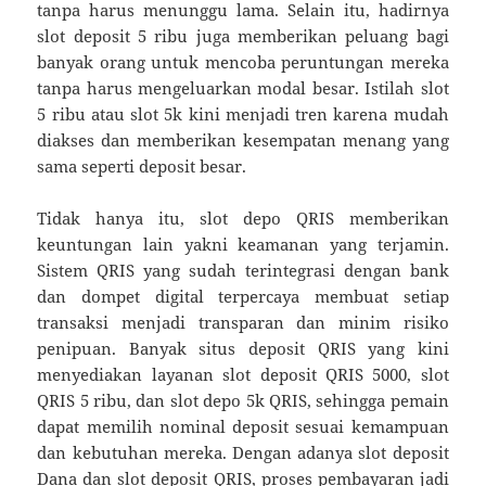
tanpa harus menunggu lama. Selain itu, hadirnya
slot deposit 5 ribu juga memberikan peluang bagi
banyak orang untuk mencoba peruntungan mereka
tanpa harus mengeluarkan modal besar. Istilah slot
5 ribu atau slot 5k kini menjadi tren karena mudah
diakses dan memberikan kesempatan menang yang
sama seperti deposit besar.
Tidak hanya itu, slot depo QRIS memberikan
keuntungan lain yakni keamanan yang terjamin.
Sistem QRIS yang sudah terintegrasi dengan bank
dan dompet digital terpercaya membuat setiap
transaksi menjadi transparan dan minim risiko
penipuan. Banyak situs deposit QRIS yang kini
menyediakan layanan slot deposit QRIS 5000, slot
QRIS 5 ribu, dan slot depo 5k QRIS, sehingga pemain
dapat memilih nominal deposit sesuai kemampuan
dan kebutuhan mereka. Dengan adanya slot deposit
Dana dan slot deposit QRIS, proses pembayaran jadi