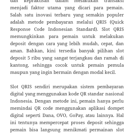
dan kepraktisan dalam melakukan transaksi
menjadi faktor utama yang dicari para pemain.
Salah satu inovasi terbaru yang semakin populer
adalah metode pembayaran melalui QRIS (Quick
Response Code Indonesian Standard). Slot QRIS
memungkinkan para pemain untuk melakukan
deposit dengan cara yang lebih mudah, cepat, dan
aman. Bahkan, kini tersedia banyak pilihan slot
deposit 5 ribu yang sangat terjangkau dan ramah di
kantong, sehingga cocok untuk pemain pemula
maupun yang ingin bermain dengan modal kecil.
Slot QRIS sendiri merupakan sistem pembayaran
digital yang menggunakan kode QR standar nasional
Indonesia. Dengan metode ini, pemain hanya perlu
memindai QR code menggunakan aplikasi dompet
digital seperti Dana, OVO, GoPay, atau lainnya. Hal
ini tentunya mempercepat proses deposit sehingga
pemain bisa langsung menikmati permainan slot