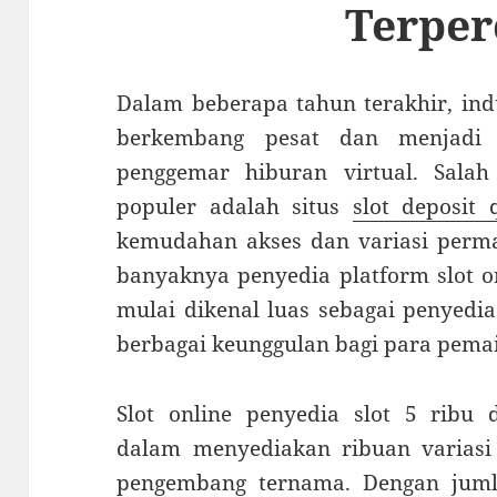
Terper
Dalam beberapa tahun terakhir, ind
berkembang pesat dan menjadi 
penggemar hiburan virtual. Sala
populer adalah situs
slot deposit 
kemudahan akses dan variasi perma
banyaknya penyedia platform slot o
mulai dikenal luas sebagai penyedi
berbagai keunggulan bagi para pema
Slot online penyedia slot 5 ribu 
dalam menyediakan ribuan variasi 
pengembang ternama. Dengan jum