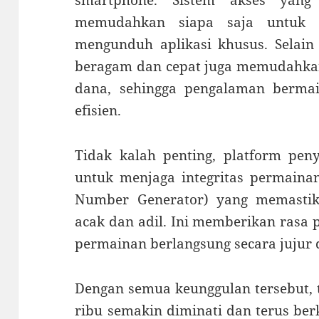
smartphone. Sistem akses yang 
memudahkan siapa saja untuk 
mengunduh aplikasi khusus. Selain
beragam dan cepat juga memudahkan
dana, sehingga pengalaman berma
efisien.
Tidak kalah penting, platform pen
untuk menjaga integritas permain
Number Generator) yang memastik
acak dan adil. Ini memberikan rasa 
permainan berlangsung secara jujur 
Dengan semua keunggulan tersebut, t
ribu semakin diminati dan terus b