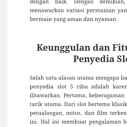
dengan baik. Dengan demikian,
menawarkan variasi permainan yang
bermain yang aman dan nyaman.
Keunggulan dan Fit
Penyedia Sl
Salah satu alasan utama mengapa b
penyedia slot 5 ribu adalah kare
ditawarkan. Pertama, keberagaman
tarik utama. Dari slot bertema klas
petualangan, mitos, dan film terken
ini. Hal ini membuat pengalaman b