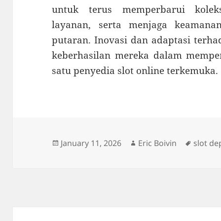
untuk terus memperbarui kolek
layanan, serta menjaga keamana
putaran. Inovasi dan adaptasi terha
keberhasilan mereka dalam mempert
satu penyedia slot online terkemuka.
Posted
Author
Tags
January 11, 2026
Eric Boivin
slot de
on