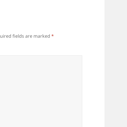
uired fields are marked
*