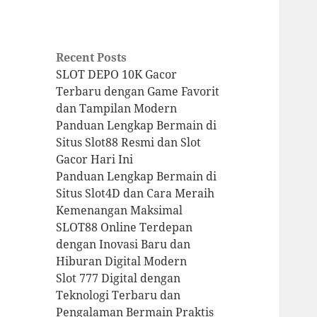
Recent Posts
SLOT DEPO 10K Gacor
Terbaru dengan Game Favorit
dan Tampilan Modern
Panduan Lengkap Bermain di
Situs Slot88 Resmi dan Slot
Gacor Hari Ini
Panduan Lengkap Bermain di
Situs Slot4D dan Cara Meraih
Kemenangan Maksimal
SLOT88 Online Terdepan
dengan Inovasi Baru dan
Hiburan Digital Modern
Slot 777 Digital dengan
Teknologi Terbaru dan
Pengalaman Bermain Praktis