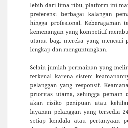
lebih dari lima ribu, platform ini
preferensi berbagai kalangan pe
hingga profesional. Keberagaman te
kemenangan yang kompetitif membuat
utama bagi mereka yang mencari 
lengkap dan menguntungkan.
Selain jumlah permainan yang melim
terkenal karena sistem keamanann
pelanggan yang responsif. Keamana
prioritas utama, sehingga pemain 
akan risiko penipuan atau kehil
layanan pelanggan yang tersedia 
setiap kendala atau pertanyaan p