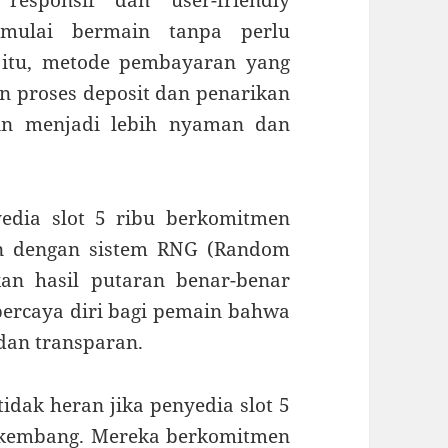
responsif dan user-friendly
mulai bermain tanpa perlu
 itu, metode pembayaran yang
 proses deposit dan penarikan
in menjadi lebih nyaman dan
yedia slot 5 ribu berkomitmen
an dengan sistem RNG (Random
an hasil putaran benar-benar
percaya diri bagi pemain bahwa
dan transparan.
idak heran jika penyedia slot 5
erkembang. Mereka berkomitmen