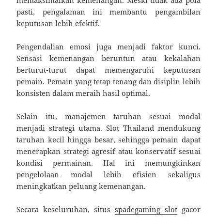
memaksimalkan kemenangan. Meski tidak ada pola
pasti, pengalaman ini membantu pengambilan
keputusan lebih efektif.
Pengendalian emosi juga menjadi faktor kunci.
Sensasi kemenangan beruntun atau kekalahan
berturut-turut dapat memengaruhi keputusan
pemain. Pemain yang tetap tenang dan disiplin lebih
konsisten dalam meraih hasil optimal.
Selain itu, manajemen taruhan sesuai modal
menjadi strategi utama. Slot Thailand mendukung
taruhan kecil hingga besar, sehingga pemain dapat
menerapkan strategi agresif atau konservatif sesuai
kondisi permainan. Hal ini memungkinkan
pengelolaan modal lebih efisien sekaligus
meningkatkan peluang kemenangan.
Secara keseluruhan, situs
spadegaming slot
gacor