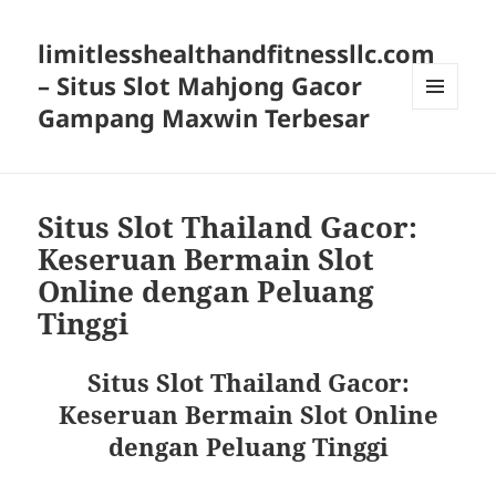
limitlesshealthandfitnessllc.com
– Situs Slot Mahjong Gacor
Gampang Maxwin Terbesar
MENU
AND
WIDGETS
Situs Slot Thailand Gacor:
Keseruan Bermain Slot
Online dengan Peluang
Tinggi
Situs Slot Thailand Gacor:
Keseruan Bermain Slot Online
dengan Peluang Tinggi