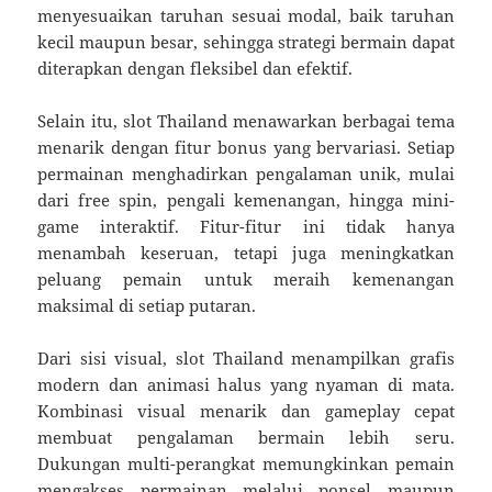
menyesuaikan taruhan sesuai modal, baik taruhan
kecil maupun besar, sehingga strategi bermain dapat
diterapkan dengan fleksibel dan efektif.
Selain itu, slot Thailand menawarkan berbagai tema
menarik dengan fitur bonus yang bervariasi. Setiap
permainan menghadirkan pengalaman unik, mulai
dari free spin, pengali kemenangan, hingga mini-
game interaktif. Fitur-fitur ini tidak hanya
menambah keseruan, tetapi juga meningkatkan
peluang pemain untuk meraih kemenangan
maksimal di setiap putaran.
Dari sisi visual, slot Thailand menampilkan grafis
modern dan animasi halus yang nyaman di mata.
Kombinasi visual menarik dan gameplay cepat
membuat pengalaman bermain lebih seru.
Dukungan multi-perangkat memungkinkan pemain
mengakses permainan melalui ponsel maupun