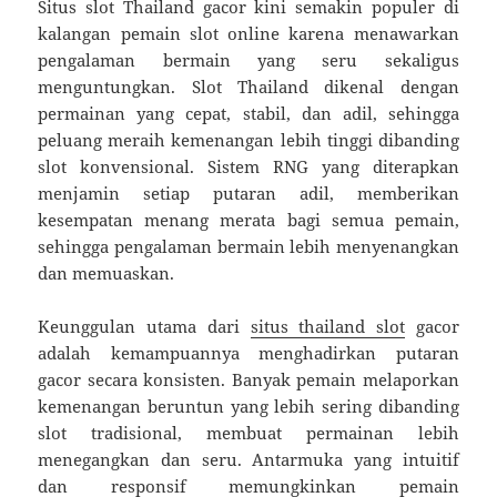
Situs slot Thailand gacor kini semakin populer di
kalangan pemain slot online karena menawarkan
pengalaman bermain yang seru sekaligus
menguntungkan. Slot Thailand dikenal dengan
permainan yang cepat, stabil, dan adil, sehingga
peluang meraih kemenangan lebih tinggi dibanding
slot konvensional. Sistem RNG yang diterapkan
menjamin setiap putaran adil, memberikan
kesempatan menang merata bagi semua pemain,
sehingga pengalaman bermain lebih menyenangkan
dan memuaskan.
Keunggulan utama dari
situs thailand slot
gacor
adalah kemampuannya menghadirkan putaran
gacor secara konsisten. Banyak pemain melaporkan
kemenangan beruntun yang lebih sering dibanding
slot tradisional, membuat permainan lebih
menegangkan dan seru. Antarmuka yang intuitif
dan responsif memungkinkan pemain