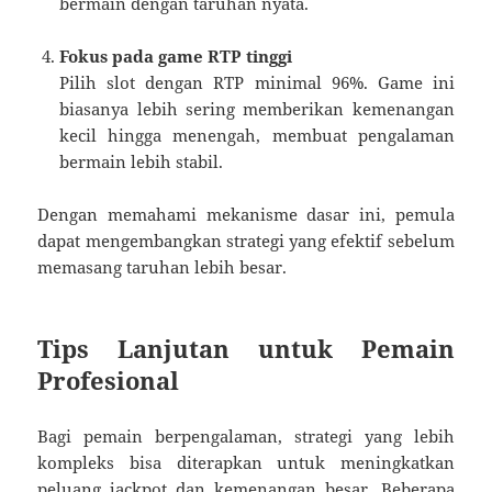
bermain dengan taruhan nyata.
Fokus pada game RTP tinggi
Pilih slot dengan RTP minimal 96%. Game ini
biasanya lebih sering memberikan kemenangan
kecil hingga menengah, membuat pengalaman
bermain lebih stabil.
Dengan memahami mekanisme dasar ini, pemula
dapat mengembangkan strategi yang efektif sebelum
memasang taruhan lebih besar.
Tips Lanjutan untuk Pemain
Profesional
Bagi pemain berpengalaman, strategi yang lebih
kompleks bisa diterapkan untuk meningkatkan
peluang jackpot dan kemenangan besar. Beberapa