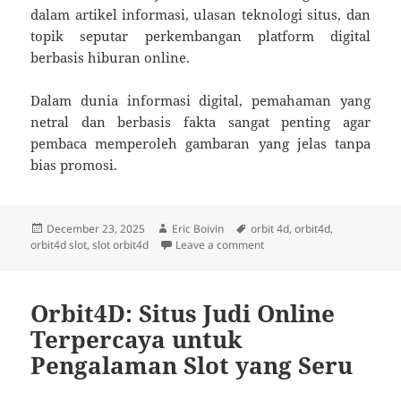
dalam artikel informasi, ulasan teknologi situs, dan
topik seputar perkembangan platform digital
berbasis hiburan online.
Dalam dunia informasi digital, pemahaman yang
netral dan berbasis fakta sangat penting agar
pembaca memperoleh gambaran yang jelas tanpa
bias promosi.
Posted
Author
Tags
December 23, 2025
Eric Boivin
orbit 4d
,
orbit4d
,
on
on Orbit4D: Gambaran Umu
orbit4d slot
,
slot orbit4d
Leave a comment
Orbit4D: Situs Judi Online
Terpercaya untuk
Pengalaman Slot yang Seru