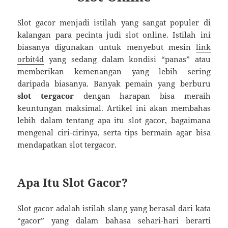
Slot gacor menjadi istilah yang sangat populer di
kalangan para pecinta judi slot online. Istilah ini
biasanya digunakan untuk menyebut mesin
link
orbit4d
yang sedang dalam kondisi “panas” atau
memberikan kemenangan yang lebih sering
daripada biasanya. Banyak pemain yang berburu
slot tergacor
dengan harapan bisa meraih
keuntungan maksimal. Artikel ini akan membahas
lebih dalam tentang apa itu slot gacor, bagaimana
mengenal ciri-cirinya, serta tips bermain agar bisa
mendapatkan slot tergacor.
Apa Itu Slot Gacor?
Slot gacor adalah istilah slang yang berasal dari kata
“gacor” yang dalam bahasa sehari-hari berarti