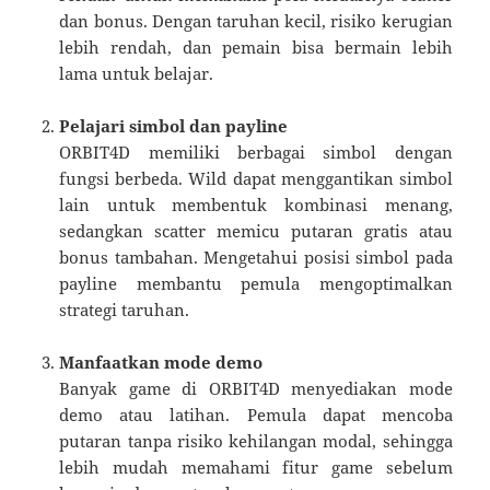
dan bonus. Dengan taruhan kecil, risiko kerugian
lebih rendah, dan pemain bisa bermain lebih
lama untuk belajar.
Pelajari simbol dan payline
ORBIT4D memiliki berbagai simbol dengan
fungsi berbeda. Wild dapat menggantikan simbol
lain untuk membentuk kombinasi menang,
sedangkan scatter memicu putaran gratis atau
bonus tambahan. Mengetahui posisi simbol pada
payline membantu pemula mengoptimalkan
strategi taruhan.
Manfaatkan mode demo
Banyak game di ORBIT4D menyediakan mode
demo atau latihan. Pemula dapat mencoba
putaran tanpa risiko kehilangan modal, sehingga
lebih mudah memahami fitur game sebelum