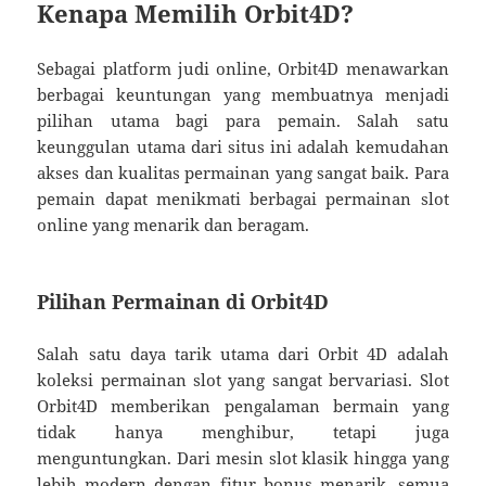
Kenapa Memilih Orbit4D?
Sebagai platform judi online, Orbit4D menawarkan
berbagai keuntungan yang membuatnya menjadi
pilihan utama bagi para pemain. Salah satu
keunggulan utama dari situs ini adalah kemudahan
akses dan kualitas permainan yang sangat baik. Para
pemain dapat menikmati berbagai permainan slot
online yang menarik dan beragam.
Pilihan Permainan di Orbit4D
Salah satu daya tarik utama dari Orbit 4D adalah
koleksi permainan slot yang sangat bervariasi. Slot
Orbit4D memberikan pengalaman bermain yang
tidak hanya menghibur, tetapi juga
menguntungkan. Dari mesin slot klasik hingga yang
lebih modern dengan fitur bonus menarik, semua