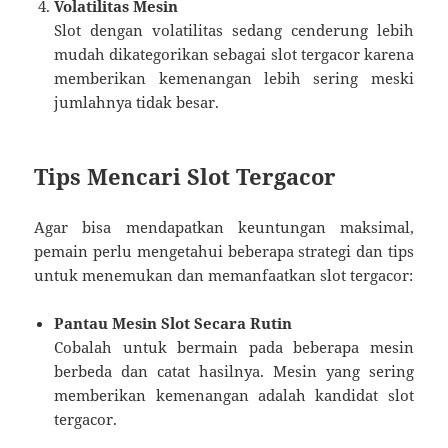
Volatilitas Mesin
Slot dengan volatilitas sedang cenderung lebih
mudah dikategorikan sebagai slot tergacor karena
memberikan kemenangan lebih sering meski
jumlahnya tidak besar.
Tips Mencari Slot Tergacor
Agar bisa mendapatkan keuntungan maksimal,
pemain perlu mengetahui beberapa strategi dan tips
untuk menemukan dan memanfaatkan slot tergacor:
Pantau Mesin Slot Secara Rutin
Cobalah untuk bermain pada beberapa mesin
berbeda dan catat hasilnya. Mesin yang sering
memberikan kemenangan adalah kandidat slot
tergacor.