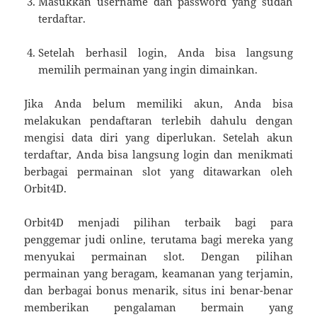
Masukkan username dan password yang sudah
terdaftar.
Setelah berhasil login, Anda bisa langsung
memilih permainan yang ingin dimainkan.
Jika Anda belum memiliki akun, Anda bisa
melakukan pendaftaran terlebih dahulu dengan
mengisi data diri yang diperlukan. Setelah akun
terdaftar, Anda bisa langsung login dan menikmati
berbagai permainan slot yang ditawarkan oleh
Orbit4D.
Orbit4D menjadi pilihan terbaik bagi para
penggemar judi online, terutama bagi mereka yang
menyukai permainan slot. Dengan pilihan
permainan yang beragam, keamanan yang terjamin,
dan berbagai bonus menarik, situs ini benar-benar
memberikan pengalaman bermain yang