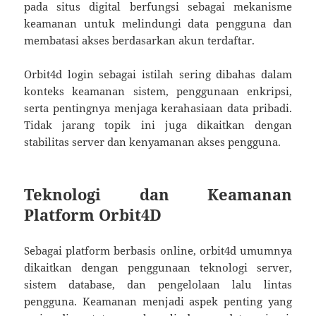
pada situs digital berfungsi sebagai mekanisme
keamanan untuk melindungi data pengguna dan
membatasi akses berdasarkan akun terdaftar.
Orbit4d login sebagai istilah sering dibahas dalam
konteks keamanan sistem, penggunaan enkripsi,
serta pentingnya menjaga kerahasiaan data pribadi.
Tidak jarang topik ini juga dikaitkan dengan
stabilitas server dan kenyamanan akses pengguna.
Teknologi dan Keamanan
Platform Orbit4D
Sebagai platform berbasis online, orbit4d umumnya
dikaitkan dengan penggunaan teknologi server,
sistem database, dan pengelolaan lalu lintas
pengguna. Keamanan menjadi aspek penting yang