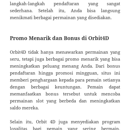
langkah-langkah pendaftaran yang sangat
sederhana. Setelah itu, Anda bisa langsung
menikmati berbagai permainan yang disediakan.
Promo Menarik dan Bonus di Orbit4D
Orbit4D tidak hanya menawarkan permainan yang
seru, tetapi juga berbagai promo menarik yang bisa
meningkatkan peluang menang Anda. Dari bonus
pendaftaran hingga promosi mingguan, situs ini
memberi penghargaan kepada para pemain setianya
dengan berbagai keuntungan. Pemain dapat
memanfaatkan bonus tersebut untuk mencoba
permainan slot yang berbeda dan meningkatkan
saldo mereka.
Selain itu, Orbit 4D juga menyediakan program
loyalitas bagi pemain yang sering bermain,