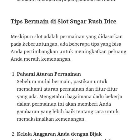
Tips Bermain di Slot Sugar Rush Dice
Meskipun slot adalah permainan yang didasarkan
pada keberuntungan, ada beberapa tips yang bisa
Anda pertimbangkan untuk meningkatkan peluang
Anda meraih kemenangan.
Pahami Aturan Permainan
Sebelum mulai bermain, pastikan untuk
memahami aturan permainan dan fitur-fitur
yang ada. Mengetahui bagaimana dadu bekerja
dalam permainan ini akan memberi Anda
gambaran yang lebih baik tentang cara untuk
memaksimalkan kemenangan.
Kelola Anggaran Anda dengan Bijak