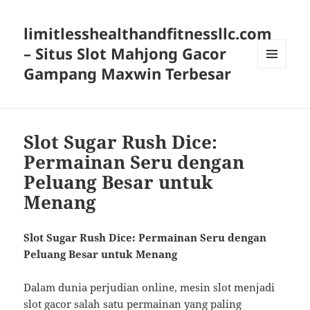
limitlesshealthandfitnessllc.com
– Situs Slot Mahjong Gacor
Gampang Maxwin Terbesar
MENU
AND
WIDGETS
Slot Sugar Rush Dice:
Permainan Seru dengan
Peluang Besar untuk
Menang
Slot Sugar Rush Dice: Permainan Seru dengan
Peluang Besar untuk Menang
Dalam dunia perjudian online, mesin slot menjadi
slot gacor
salah satu permainan yang paling