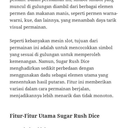
muncul di gulungan diambil dari berbagai elemen
permen dan makanan manis, seperti permen warna-
warni, kue, dan lainnya, yang menambah daya tarik
visual permainan.
Seperti kebanyakan mesin slot, tujuan dari
permainan ini adalah untuk mencocokkan simbol
yang sesuai di gulungan untuk memperoleh
kemenangan. Namun, Sugar Rush Dice
menghadirkan sedikit perbedaan dengan
menggunakan dadu sebagai elemen utama yang
menentukan hasil putaran. Fitur ini memberikan
variasi dalam cara permainan berjalan,
menjadikannya lebih menarik dan tidak monoton.
Fitur-Fitur Utama Sugar Rush Dice