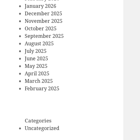
January 2026
December 2025
November 2025
October 2025
September 2025
August 2025
July 2025
June 2025
May 2025
April 2025
March 2025
February 2025
Categories
Uncategorized