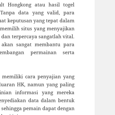
lt Hongkong atau hasil togel
 Tanpa data yang valid, para
at keputusan yang tepat dalam
 memilih situs yang menyajikan
dan terpercaya sangatlah vital.
ci akan sangat membantu para
mbangan permainan serta
a memiliki cara penyajian yang
luaran HK, namun yang paling
inian informasi yang mereka
menyediakan data dalam bentuk
, sehingga pemain dapat dengan