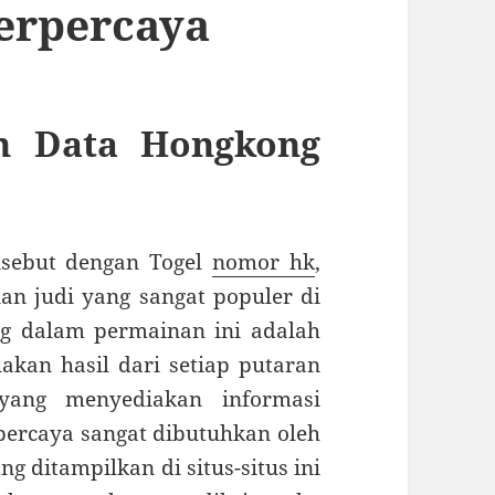
erpercaya
n Data Hongkong
isebut dengan Togel
nomor hk
,
an judi yang sangat populer di
ng dalam permainan ini adalah
kan hasil dari setiap putaran
yang menyediakan informasi
percaya sangat dibutuhkan oleh
g ditampilkan di situs-situs ini