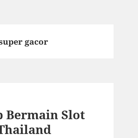
 super gacor
 Bermain Slot
 Thailand