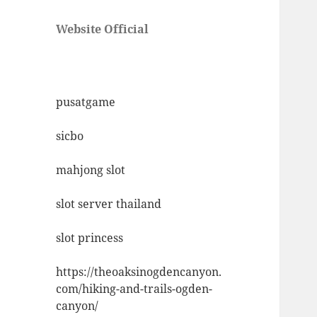
Website Official
pusatgame
sicbo
mahjong slot
slot server thailand
slot princess
https://theoaksinogdencanyon.
com/hiking-and-trails-ogden-
canyon/