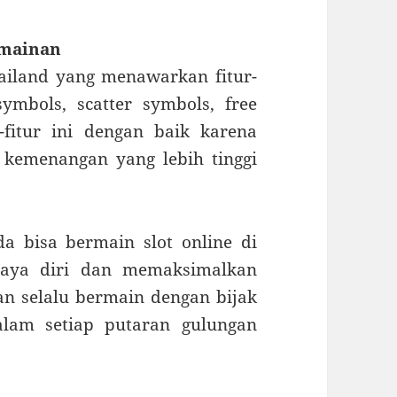
rmainan
ailand yang menawarkan fitur-
ymbols, scatter symbols, free
r-fitur ini dengan baik karena
kemenangan yang lebih tinggi
.
a bisa bermain slot online di
rcaya diri dan memaksimalkan
n selalu bermain dengan bijak
lam setiap putaran gulungan