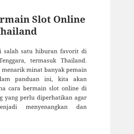
rmain Slot Online
Thailand
 salah satu hiburan favorit di
enggara, termasuk Thailand.
t menarik minat banyak pemain
alam panduan ini, kita akan
 cara bermain slot online di
ng yang perlu diperhatikan agar
njadi menyenangkan dan