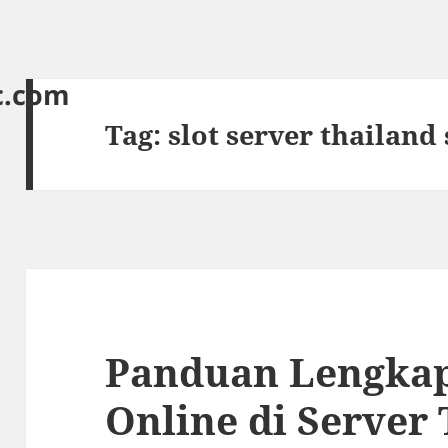
lc.com
Tag:
slot server thailand
Panduan Lengkap
Online di Server