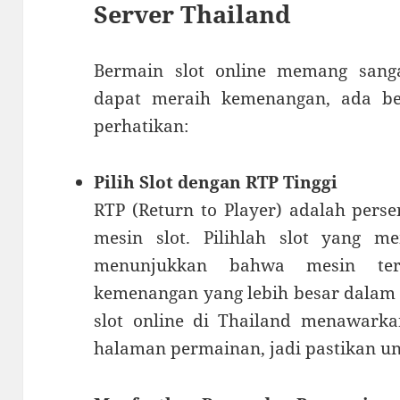
Server Thailand
Bermain slot online memang sang
dapat meraih kemenangan, ada be
perhatikan:
Pilih Slot dengan RTP Tinggi
RTP (Return to Player) adalah pers
mesin slot. Pilihlah slot yang me
menunjukkan bahwa mesin ter
kemenangan yang lebih besar dalam 
slot online di Thailand menawarka
halaman permainan, jadi pastikan un