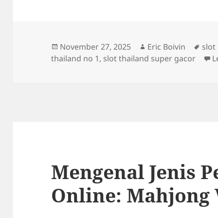
Posted
Author
Tag
November 27, 2025
Eric Boivin
slot
on
thailand no 1
,
slot thailand super gacor
L
Mengenal Jenis P
Online: Mahjong 