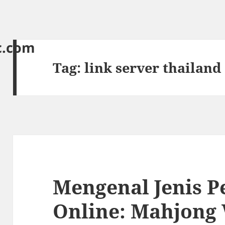
lc.com
Tag:
link server thailand
Mengenal Jenis P
Online: Mahjong 