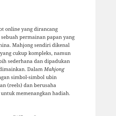
t online yang dirancang
 sebuah permainan papan yang
China. Mahjong sendiri dikenal
 yang cukup kompleks, namun
ebih sederhana dan dipadukan
 dimainkan. Dalam
Mahjong
ngan simbol-simbol ubin
an (reels) dan berusaha
t untuk memenangkan hadiah.