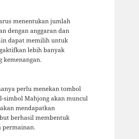
arus menentukan jumlah
kan dengan anggaran dan
ain dapat memilih untuk
gaktifkan lebih banyak
ng kemenangan.
 hanya perlu menekan tombol
l-simbol Mahjong akan muncul
n akan mendapatkan
ebut berhasil membentuk
n permainan.