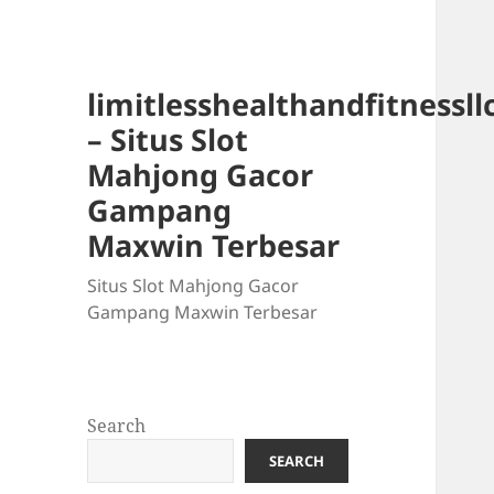
limitlesshealthandfitnessl
– Situs Slot
Mahjong Gacor
Gampang
Maxwin Terbesar
Situs Slot Mahjong Gacor
Gampang Maxwin Terbesar
Search
SEARCH