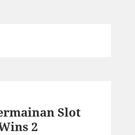
ermainan Slot
Wins 2