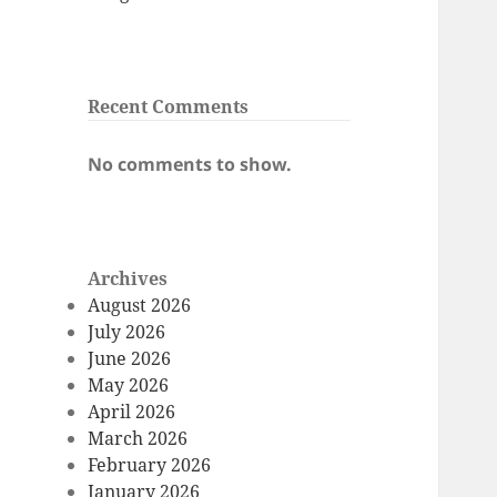
Recent Comments
No comments to show.
Archives
August 2026
July 2026
June 2026
May 2026
April 2026
March 2026
February 2026
January 2026