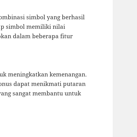
mbinasi simbol yang berhasil
ap simbol memiliki nilai
pkan dalam beberapa fitur
ntuk meningkatkan kemenangan.
bonus dapat menikmati putaran
 yang sangat membantu untuk