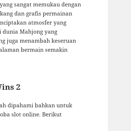
yang sangat memukau dengan
akang dan grafis permainan
nciptakan atmosfer yang
di dunia Mahjong yang
ang juga menambah keseruan
galaman bermain semakin
ins 2
ah dipahami bahkan untuk
ba slot online. Berikut