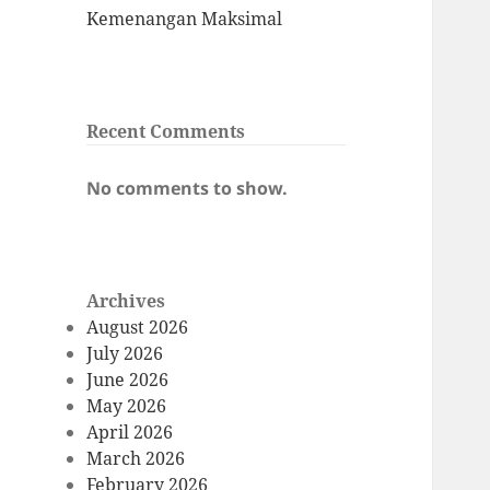
Kemenangan Maksimal
Recent Comments
No comments to show.
Archives
August 2026
July 2026
June 2026
May 2026
April 2026
March 2026
February 2026