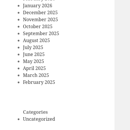
January 2026
December 2025
November 2025
October 2025
September 2025
August 2025
July 2025
June 2025
May 2025
April 2025
March 2025
February 2025
Categories
Uncategorized