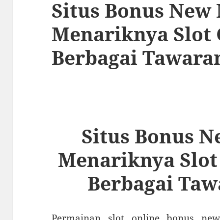
Situs Bonus New
Menariknya Slot
Berbagai Tawara
Situs Bonus 
Menariknya Slot
Berbagai Taw
Permainan
slot online bonus n