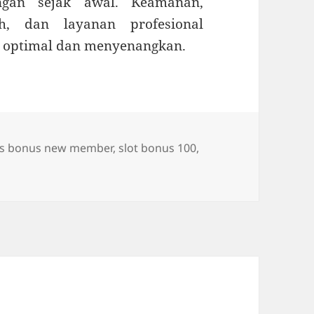
gan sejak awal. Keamanan,
h, dan layanan profesional
ih optimal dan menyenangkan.
s
us bonus new member
,
slot bonus 100
,
on Keunggulan Situs Bonus New Member Gacor untuk Pem