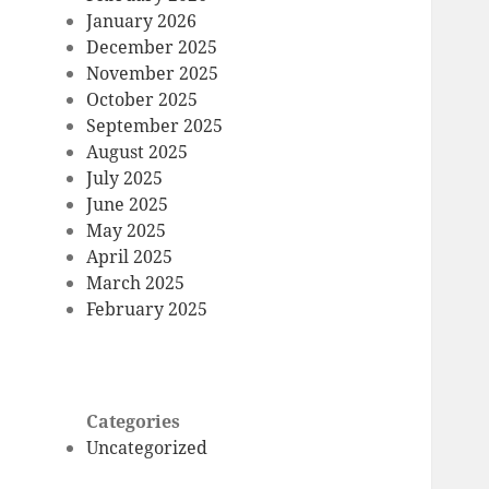
January 2026
December 2025
November 2025
October 2025
September 2025
August 2025
July 2025
June 2025
May 2025
April 2025
March 2025
February 2025
Categories
Uncategorized