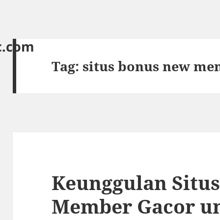
lc.com
Tag:
situs bonus new m
Keunggulan Situ
Member Gacor u