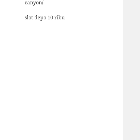
canyon/
slot depo 10 ribu