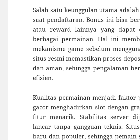
Salah satu keunggulan utama adalah
saat pendaftaran. Bonus ini bisa be
atau reward lainnya yang dapat
berbagai permainan. Hal ini me
mekanisme game sebelum menggunaka
situs resmi memastikan proses depos
dan aman, sehingga pengalaman ber
efisien.
Kualitas permainan menjadi faktor p
gacor menghadirkan slot dengan gra
fitur menarik. Stabilitas server d
lancar tanpa gangguan teknis. Situ
baru dan populer, sehingga pemain 