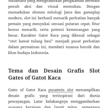
Nusantara yang menghadirkan pengalaman bermain
penuh aksi dan visual memukau. Dengan
memadukan elemen mitologi Jawa dan gameplay
modern, slot ini berhasil menarik perhatian banyak
pemain yang menyukai sensasi putaran cepat, fitur
bonus menarik, serta potensi kemenangan yang
besar. Karakter Gatot Kaca yang dikenal sebagai
“otot kawat tulang besi” menjadi pusat perhatian
dalam permainan ini, memberi nuansa heroik dan
khas budaya Indonesia.
Tema dan Desain Grafis Slot
Gates of Gatot Kaca
Gates of Gatot Kaca
pusatwin slot
menampilkan
desain grafis yang terinspirasi dari dunia
pewayangan. Latar belakangnya menggambarkan
suasana kerajaan dan langit mitos, sementara