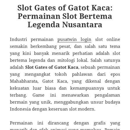
Slot Gates of Gatot Kaca:
Permainan Slot Bertema
Legenda Nusantara
Industri permainan
pusatwin login
slot online
semakin berkembang pesat, dan salah satu tema
yang kini banyak menarik perhatian adalah slot
bertema legenda dan mitologi lokal. Salah satunya
adalah
Slot Gates of Gatot Kaca
, sebuah permainan
yang mengangkat tokoh pahlawan dari epos
Mahabharata, Gatot Kaca, yang dikenal dengan
kekuatan luar biasa dan kemampuannya untuk
terbang. Game ini menawarkan pengalaman
bermain yang unik, menggabungkan unsur budaya
Indonesia dengan keseruan slot modern.
Permainan ini dirancang dengan grafis yang
menarik dan efek animasi yang memukau. Pemain