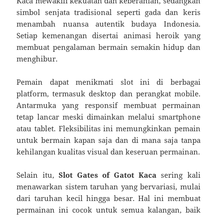
Kaca mewakili kekuatan dan keberanian, sedangkan
simbol senjata tradisional seperti gada dan keris
menambah nuansa autentik budaya Indonesia.
Setiap kemenangan disertai animasi heroik yang
membuat pengalaman bermain semakin hidup dan
menghibur.
Pemain dapat menikmati slot ini di berbagai
platform, termasuk desktop dan perangkat mobile.
Antarmuka yang responsif membuat permainan
tetap lancar meski dimainkan melalui smartphone
atau tablet. Fleksibilitas ini memungkinkan pemain
untuk bermain kapan saja dan di mana saja tanpa
kehilangan kualitas visual dan keseruan permainan.
Selain itu,
Slot Gates of Gatot Kaca
sering kali
menawarkan sistem taruhan yang bervariasi, mulai
dari taruhan kecil hingga besar. Hal ini membuat
permainan ini cocok untuk semua kalangan, baik