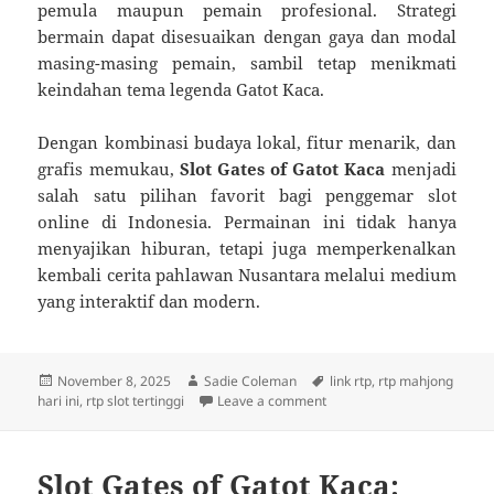
pemula maupun pemain profesional. Strategi
bermain dapat disesuaikan dengan gaya dan modal
masing-masing pemain, sambil tetap menikmati
keindahan tema legenda Gatot Kaca.
Dengan kombinasi budaya lokal, fitur menarik, dan
grafis memukau,
Slot Gates of Gatot Kaca
menjadi
salah satu pilihan favorit bagi penggemar slot
online di Indonesia. Permainan ini tidak hanya
menyajikan hiburan, tetapi juga memperkenalkan
kembali cerita pahlawan Nusantara melalui medium
yang interaktif dan modern.
Posted
Author
Tags
November 8, 2025
Sadie Coleman
link rtp
,
rtp mahjong
on
on Slot Gates of Gatot Ka
hari ini
,
rtp slot tertinggi
Leave a comment
Slot Gates of Gatot Kaca: