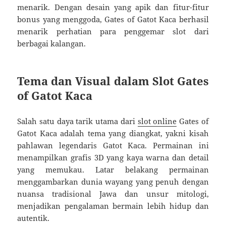
menarik. Dengan desain yang apik dan fitur-fitur
bonus yang menggoda, Gates of Gatot Kaca berhasil
menarik perhatian para penggemar slot dari
berbagai kalangan.
Tema dan Visual dalam Slot Gates
of Gatot Kaca
Salah satu daya tarik utama dari
slot online
Gates of
Gatot Kaca adalah tema yang diangkat, yakni kisah
pahlawan legendaris Gatot Kaca. Permainan ini
menampilkan grafis 3D yang kaya warna dan detail
yang memukau. Latar belakang permainan
menggambarkan dunia wayang yang penuh dengan
nuansa tradisional Jawa dan unsur mitologi,
menjadikan pengalaman bermain lebih hidup dan
autentik.