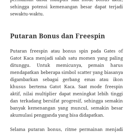
sehingga potensi kemenangan besar dapat terjadi
sewaktu-waktu.
Putaran Bonus dan Freespin
Putaran freespin atau bonus spin pada Gates of
Gatot Kaca menjadi salah satu momen yang paling
ditunggu. Untuk memicunya, pemain harus
mendapatkan beberapa simbol scatter yang biasanya
digambarkan sebagai gerbang emas atau ikon
khusus bertema Gatot Kaca. Saat mode freespin
aktif, nilai multiplier dapat meningkat lebih tinggi
dan terkadang bersifat progresif, sehingga semakin
banyak kemenangan yang muncul, semakin besar
akumulasi pengganda yang bisa didapatkan.
Selama putaran bonus, ritme permainan menjadi