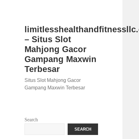
limitlesshealthandfitnessll
– Situs Slot
Mahjong Gacor
Gampang Maxwin
Terbesar
Situs Slot Mahjong Gacor
Gampang Maxwin Terbesar
Search
SEARCH