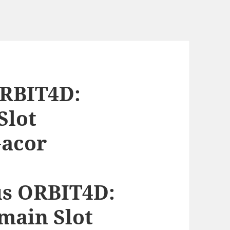
ORBIT4D:
Slot
Gacor
us ORBIT4D:
main Slot