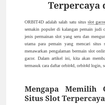
Terpercaya 
ORBIT4D adalah salah satu situs
slot gac
semakin populer di kalangan pemain judi 
jenis permainan slot yang seru dan meng
utama para pemain yang mencari situs sl
menawarkan pengalaman bermain slot onli
gacor. Dalam artikel ini, kita akan memb
termasuk cara daftar orbit4d, orbit4d login, s
Mengapa Memilih 
Situs Slot Terpercay