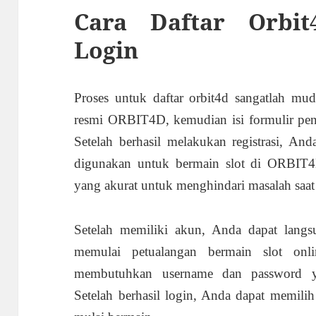
Cara Daftar Orbi
Login
Proses untuk daftar orbit4d sangatlah mu
resmi ORBIT4D, kemudian isi formulir pend
Setelah berhasil melakukan registrasi, A
digunakan untuk bermain slot di ORBIT4D
yang akurat untuk menghindari masalah saat
Setelah memiliki akun, Anda dapat langs
memulai petualangan bermain slot on
membutuhkan username dan password ya
Setelah berhasil login, Anda dapat memili