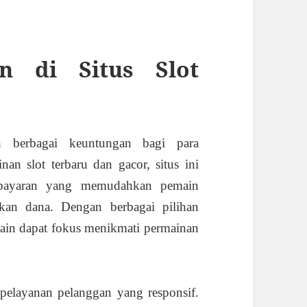
n di Situs Slot
 berbagai keuntungan bagi para
an slot terbaru dan gacor, situs ini
mbayaran yang memudahkan pemain
kan dana. Dengan berbagai pilihan
ain dapat fokus menikmati permainan
pelayanan pelanggan yang responsif.