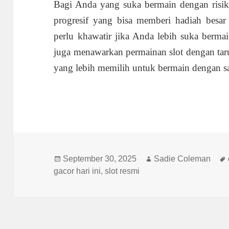
Bagi Anda yang suka bermain dengan risiko
progresif yang bisa memberi hadiah besar
perlu khawatir jika Anda lebih suka berm
juga menawarkan permainan slot dengan tar
yang lebih memilih untuk bermain dengan sa
Posted
Author
September 30, 2025
Sadie Coleman
on
gacor hari ini
,
slot resmi