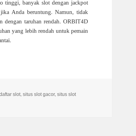
 tinggi, banyak slot dengan jackpot
 jika Anda beruntung. Namun, tidak
ain dengan taruhan rendah. ORBIT4D
uhan yang lebih rendah untuk pemain
ntai.
Tags
daftar slot
,
situs slot gacor
,
situs slot