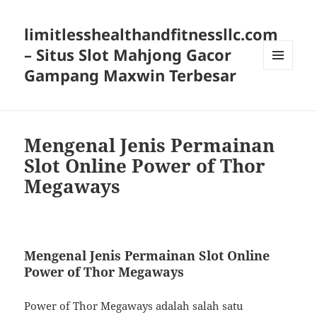
limitlesshealthandfitnessllc.com
– Situs Slot Mahjong Gacor
Gampang Maxwin Terbesar
MENU
AND
WIDGETS
Mengenal Jenis Permainan
Slot Online Power of Thor
Megaways
Mengenal Jenis Permainan Slot Online
Power of Thor Megaways
Power of Thor Megaways adalah salah satu