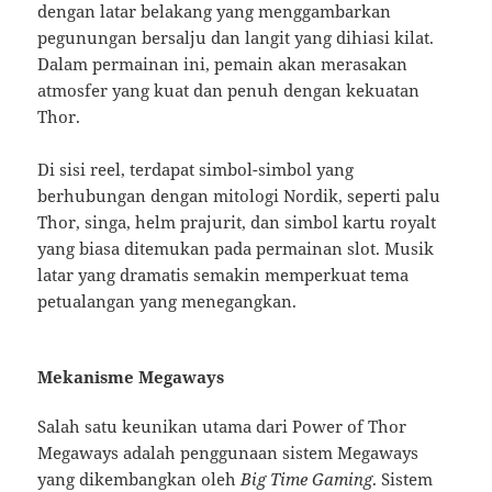
dengan latar belakang yang menggambarkan
pegunungan bersalju dan langit yang dihiasi kilat.
Dalam permainan ini, pemain akan merasakan
atmosfer yang kuat dan penuh dengan kekuatan
Thor.
Di sisi reel, terdapat simbol-simbol yang
berhubungan dengan mitologi Nordik, seperti palu
Thor, singa, helm prajurit, dan simbol kartu royalt
yang biasa ditemukan pada permainan slot. Musik
latar yang dramatis semakin memperkuat tema
petualangan yang menegangkan.
Mekanisme Megaways
Salah satu keunikan utama dari Power of Thor
Megaways adalah penggunaan sistem Megaways
yang dikembangkan oleh
Big Time Gaming
. Sistem