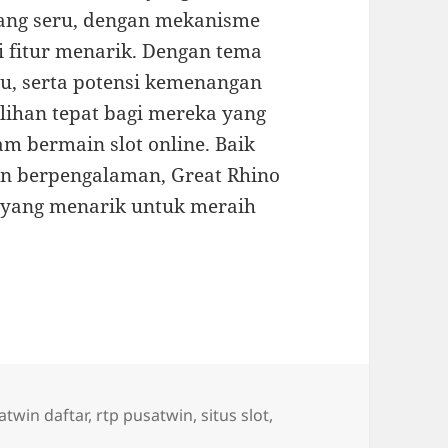
ng seru, dengan mekanisme
 fitur menarik. Dengan tema
au, serta potensi kemenangan
lihan tepat bagi mereka yang
m bermain slot online. Baik
n berpengalaman, Great Rhino
ang menarik untuk meraih
s
atwin daftar
,
rtp pusatwin
,
situs slot
,