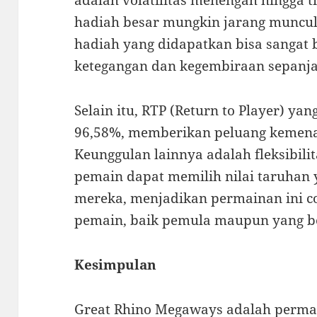
hadiah besar mungkin jarang muncul, t
hadiah yang didapatkan bisa sangat 
ketegangan dan kegembiraan sepanj
Selain itu, RTP (Return to Player) yang
96,58%, memberikan peluang kemena
Keunggulan lainnya adalah fleksibili
pemain dapat memilih nilai taruhan
mereka, menjadikan permainan ini c
pemain, baik pemula maupun yang 
Kesimpulan
Great Rhino Megaways adalah permai