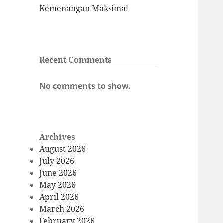
Kemenangan Maksimal
Recent Comments
No comments to show.
Archives
August 2026
July 2026
June 2026
May 2026
April 2026
March 2026
February 2026