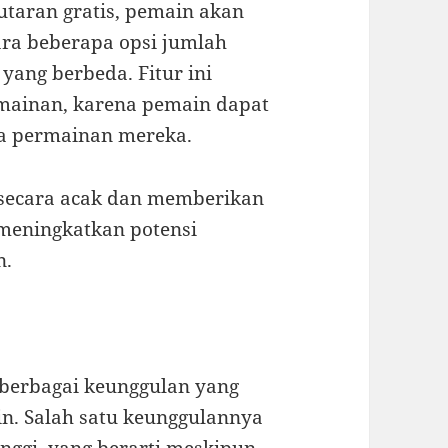
taran gratis, pemain akan
ara beberapa opsi jumlah
ang berbeda. Fitur ini
mainan, karena pemain dapat
ya permainan mereka.
 secara acak dan memberikan
meningkatkan potensi
n.
berbagai keunggulan yang
n. Salah satu keunggulannya
inggi, yang berarti meskipun