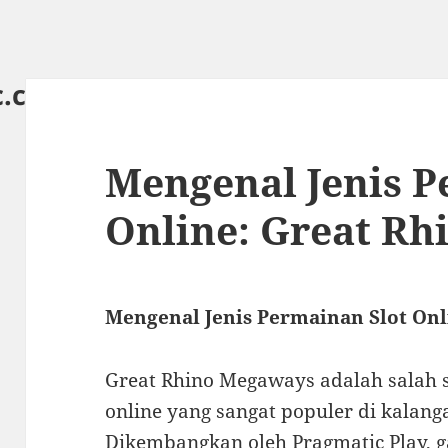
lc.com
Mengenal Jenis P
Online: Great R
Mengenal Jenis Permainan Slot On
Great Rhino Megaways adalah salah
online yang sangat populer di kalang
Dikembangkan oleh Pragmatic Play, 