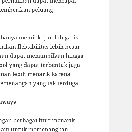
n permainan dapat mencapai
 memberikan peluang
 hanya memiliki jumlah garis
an fleksibilitas lebih besar
ngan dapat menampilkan hingga
bol yang dapat terbentuk juga
nan lebih menarik karena
kemenangan yang tak terduga.
gaways
gan berbagai fitur menarik
emain untuk memenangkan