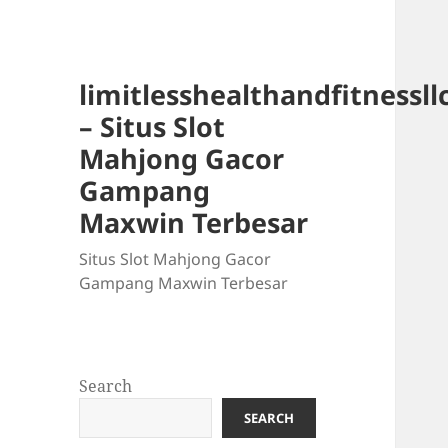
limitlesshealthandfitnessl
– Situs Slot
Mahjong Gacor
Gampang
Maxwin Terbesar
Situs Slot Mahjong Gacor
Gampang Maxwin Terbesar
Search
SEARCH