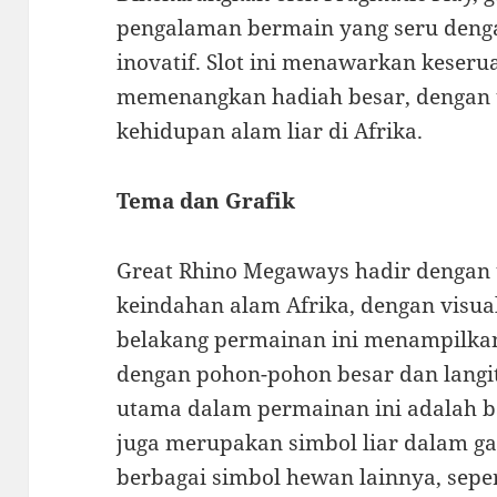
pengalaman bermain yang seru den
inovatif. Slot ini menawarkan keseru
memenangkan hadiah besar, dengan t
kehidupan alam liar di Afrika.
Tema dan Grafik
Great Rhino Megaways hadir dengan 
keindahan alam Afrika, dengan visu
belakang permainan ini menampilka
dengan pohon-pohon besar dan langit
utama dalam permainan ini adalah b
juga merupakan simbol liar dalam gam
berbagai simbol hewan lainnya, seper