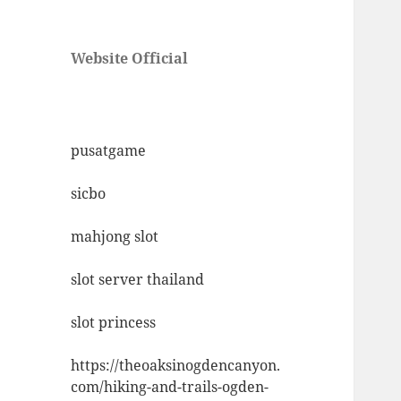
Website Official
pusatgame
sicbo
mahjong slot
slot server thailand
slot princess
https://theoaksinogdencanyon.
com/hiking-and-trails-ogden-